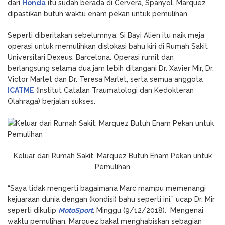
dari
Honda
itu sudah berada di Cervera, Spanyol. Marquez
dipastikan butuh waktu enam pekan untuk pemulihan.
Seperti diberitakan sebelumnya, Si Bayi Alien itu naik meja
operasi untuk memulihkan dislokasi bahu kiri di Rumah Sakit
Universitari Dexeus, Barcelona. Operasi rumit dan
berlangsung selama dua jam lebih ditangani Dr. Xavier Mir, Dr.
Victor Marlet dan Dr. Teresa Marlet, serta semua anggota
ICATME
(Institut Catalan Traumatologi dan Kedokteran
Olahraga) berjalan sukses.
Keluar dari Rumah Sakit, Marquez Butuh Enam Pekan untuk
Pemulihan
“Saya tidak mengerti bagaimana Marc mampu memenangi
kejuaraan dunia dengan (kondisi) bahu seperti ini,” ucap Dr. Mir
seperti dikutip
MotoSport
,
Minggu (9/12/2018). Mengenai
waktu pemulihan, Marquez bakal menghabiskan sebagian