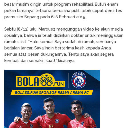
besar musim dingin untuk program rehabilitasi. Butuh enam
pekan lamanya, tetapi ia berusaha pulih lebih cepat demi tes
pramusim Sepang pada 6-8 Februari 2019.
Sabtu (8/12) lalu, Marquez mengunggah video ke akun media
sosialnya, bahwa ia telah diizinkan dokter untuk meninggalkan
rumah sakit. “Halo semua! Saya sudah di rumah, semuanya
berjalan lancar. Saya ingin berterima kasih kepada Anda
semua atas pesan dukungannya. Tentu saya akan segera
kembali dan semakin kuat!,” kicaunya.