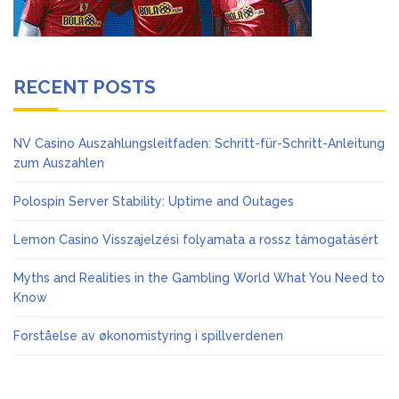
RECENT POSTS
NV Casino Auszahlungsleitfaden: Schritt-für-Schritt-Anleitung
zum Auszahlen
Polospin Server Stability: Uptime and Outages
Lemon Casino Visszajelzési folyamata a rossz támogatásért
Myths and Realities in the Gambling World What You Need to
Know
Forståelse av økonomistyring i spillverdenen