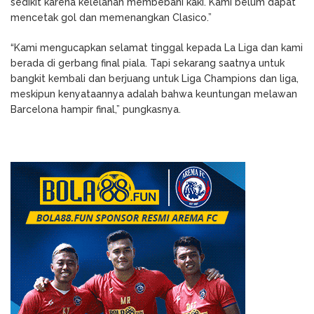
sedikit karena kelelahan membebani kaki. Kami belum dapat
mencetak gol dan memenangkan Clasico.”
“Kami mengucapkan selamat tinggal kepada La Liga dan kami
berada di gerbang final piala. Tapi sekarang saatnya untuk
bangkit kembali dan berjuang untuk Liga Champions dan liga,
meskipun kenyataannya adalah bahwa keuntungan melawan
Barcelona hampir final,” pungkasnya.