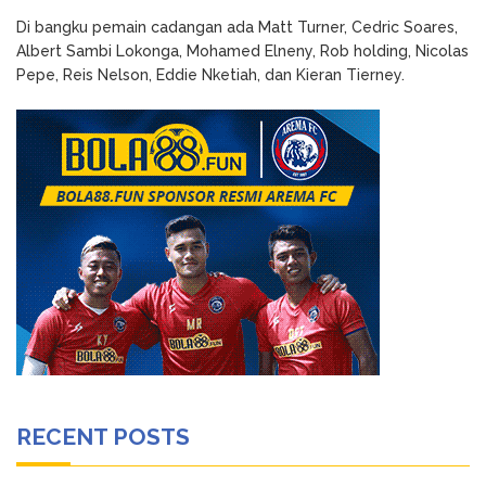
Di bangku pemain cadangan ada Matt Turner, Cedric Soares,
Albert Sambi Lokonga, Mohamed Elneny, Rob holding, Nicolas
Pepe, Reis Nelson, Eddie Nketiah, dan Kieran Tierney.
RECENT POSTS