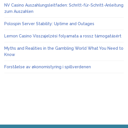
NV Casino Auszahlungsleitfaden: Schritt-für-Schritt-Anleitung
zum Auszahlen
Polospin Server Stability: Uptime and Outages
Lemon Casino Visszajelzési folyamata a rossz támogatásért
Myths and Realities in the Gambling World What You Need to
Know
Forståelse av økonomistyring i spillverdenen