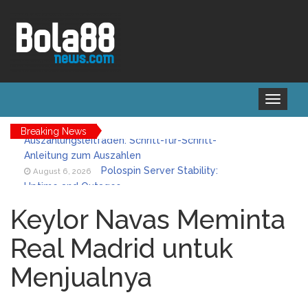
Toggle
NV Casino
August 6, 2026
navigation
Auszahlungsleitfaden: Schritt-für-Schritt-
Breaking News
Anleitung zum Auszahlen
Polospin Server Stability:
August 6, 2026
Uptime and Outages
Lemon Casino
August 6, 2026
Keylor Navas Meminta
Visszajelzési folyamata a rossz
támogatásért
Real Madrid untuk
Myths and Realities in the
August 6, 2026
Gambling World What You Need to Know
Menjualnya
Forståelse av
August 4, 2026
økonomistyring i spillverdenen