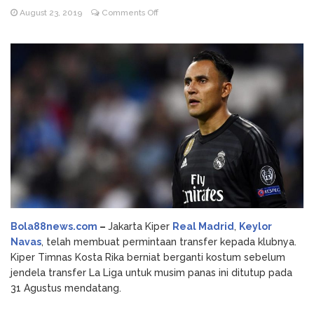
on
August 23, 2019
Comments Off
Godz Casino: Τα κορυφαία
August 3, 2026
Keylor
slots και οι δυνατότητες που αξίζει να
Navas
δοκιμάσετε
Meminta
NV Casino
August 6, 2026
Real
Auszahlungsleitfaden: Schritt-für-Schritt-
Madrid
Anleitung zum Auszahlen
untuk
Menjualnya
Bola88news.com
–
Jakarta Kiper
Real Madrid
,
Keylor
Navas
, telah membuat permintaan transfer kepada klubnya.
Kiper Timnas Kosta Rika berniat berganti kostum sebelum
jendela transfer La Liga untuk musim panas ini ditutup pada
31 Agustus mendatang.