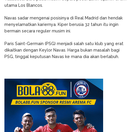
utama Los Blancos.
Navas sadar mengenai posisinya di Real Madrid dan hendak
menyelamatkan kariernya. Kiper berusia 32 tahun itu ingin
bermain secara reguler musim ini.
Paris Saint-Germain (PSG) menjadi salah satu klub yang erat
dikaitkan dengan Keylor Navas. Harga bukan masalah bagi
PSG, tinggal keputusan Navas ke mana dia akan berlabuh.