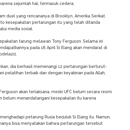
arena sejumlah hal, termasuk cedera.
am duel yang rencananya di Brooklyn, Amerika Serikat.
to kesepakatan pertarungan itu yang telah ditanda
lui media sosial.
esepakatan tarung melawan Tony Ferguson. Selama ini
endapatkannya pada 18 April Si Elang akan mendarat di
Abdelaziz.
hkan, dia berhasil memenangi 12 pertarungan berturut-
ni pelatihan terbaik dan dengan keyakinan pada Allah,
 Ferguson akan terlaksana, meski UFC belum secara resmi
kan belum menandatangani kesepakatan itu karena
 menghadapi petarung Rusia berjuluk Si Elang itu. Namun,
 hanya bisa menyatakan bahwa pertarungan tersebut
.