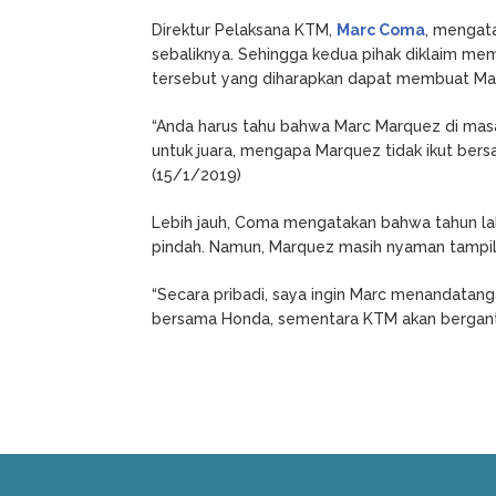
Direktur Pelaksana KTM,
Marc Coma
, mengat
sebaliknya. Sehingga kedua pihak diklaim me
tersebut yang diharapkan dapat membuat Mar
“Anda harus tahu bahwa Marc Marquez di masa 
untuk juara, mengapa Marquez tidak ikut ber
(15/1/2019)
Lebih jauh, Coma mengatakan bahwa tahun la
pindah. Namun, Marquez masih nyaman tampi
“Secara pribadi, saya ingin Marc menandatanga
bersama Honda, sementara KTM akan bergantu