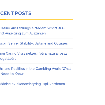
ECENT POSTS
Casino Auszahlungsleitfaden: Schritt-für-
ritt-Anleitung zum Auszahlen
ospin Server Stability: Uptime and Outages
on Casino Visszajelzési folyamata a rossz
ogatásért
hs and Realities in the Gambling World What
 Need to Know
ståelse av økonomistyring i spillverdenen