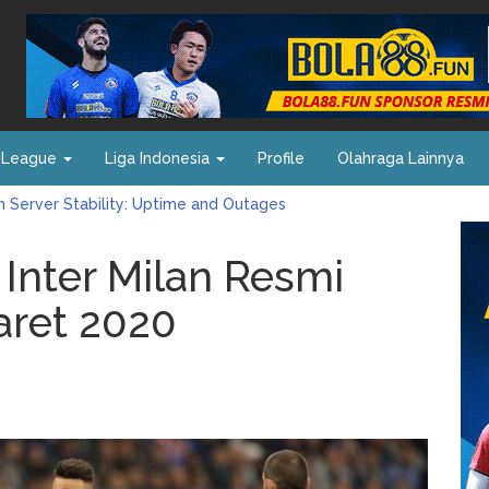
 League
Liga Indonesia
Profile
Olahraga Lainnya
asino Visszajelzési folyamata a rossz támogatásért
nd Realities in the Gambling World What You Need to Know
lse av økonomistyring i spillverdenen
 Inter Milan Resmi
ino: Τα κορυφαία slots και οι δυνατότητες που αξίζει να δοκιμάσετε
aret 2020
εκινήσετε στο BetScore Ελλάδα: Οδηγός για νέους παίκτες
n Server Stability: Uptime and Outages