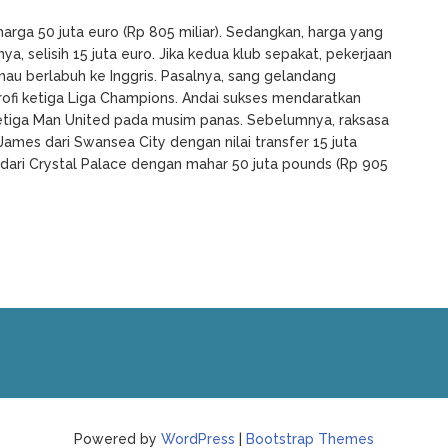
arga 50 juta euro (Rp 805 miliar). Sedangkan, harga yang
, selisih 15 juta euro. Jika kedua klub sepakat, pekerjaan
mau berlabuh ke Inggris. Pasalnya, sang gelandang
ofi ketiga Liga Champions. Andai sukses mendaratkan
ketiga Man United pada musim panas. Sebelumnya, raksasa
ames dari Swansea City dengan nilai transfer 15 juta
 dari Crystal Palace dengan mahar 50 juta pounds (Rp 905
Powered by
WordPress
|
Bootstrap Themes