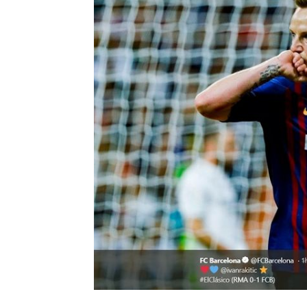
Barcelona
Guna
Datangkan
Ivan
Rakitic