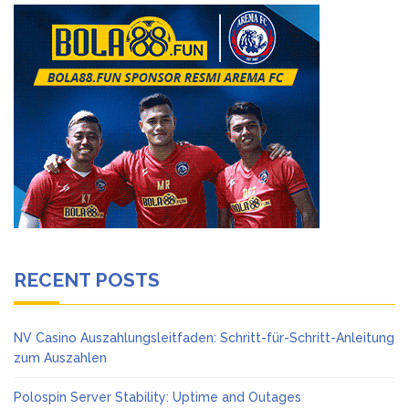
RECENT POSTS
NV Casino Auszahlungsleitfaden: Schritt-für-Schritt-Anleitung
zum Auszahlen
Polospin Server Stability: Uptime and Outages