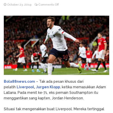
on
October 23, 2019
Comments Off
Godz Casino: Τα κορυφαία
August 3, 2026
Lallana
slots και οι δυνατότητες που αξίζει να
Ungkap
δοκιμάσετε
Pesan
NV Casino
August 6, 2026
Klopp
Auszahlungsleitfaden: Schritt-für-Schritt-
Saat
Anleitung zum Auszahlen
Liverpool
Tertinggal
dari
MU
Bola88news.com
– Tak ada pesan khusus dari
pelatih
Liverpool
,
Jurgen Klopp
, ketika memasukkan Adam
Lallana. Pada menit ke-71, eks pemain Southampton itu
menggantikan sang kapten, Jordan Henderson.
Situasi tak mengenakkan buat Liverpool. Mereka tertinggal