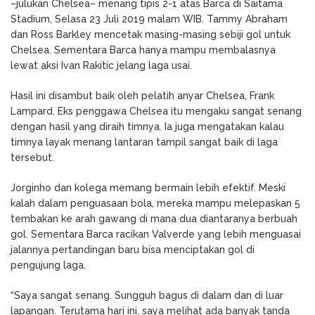
–julukan Chelsea– menang tipis 2-1 atas Barca di Saitama
Stadium, Selasa 23 Juli 2019 malam WIB. Tammy Abraham
dan Ross Barkley mencetak masing-masing sebiji gol untuk
Chelsea. Sementara Barca hanya mampu membalasnya
lewat aksi Ivan Rakitic jelang laga usai.
Hasil ini disambut baik oleh pelatih anyar Chelsea, Frank
Lampard. Eks penggawa Chelsea itu mengaku sangat senang
dengan hasil yang diraih timnya. Ia juga mengatakan kalau
timnya layak menang lantaran tampil sangat baik di laga
tersebut.
Jorginho dan kolega memang bermain lebih efektif. Meski
kalah dalam penguasaan bola, mereka mampu melepaskan 5
tembakan ke arah gawang di mana dua diantaranya berbuah
gol. Sementara Barca racikan Valverde yang lebih menguasai
jalannya pertandingan baru bisa menciptakan gol di
pengujung laga.
“Saya sangat senang. Sungguh bagus di dalam dan di luar
lapangan. Terutama hari ini, saya melihat ada banyak tanda