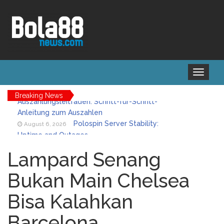
Toggle
NV Casino
August 6, 2026
navigation
Auszahlungsleitfaden: Schritt-für-Schritt-
Breaking News
Anleitung zum Auszahlen
Polospin Server Stability:
August 6, 2026
Uptime and Outages
Lemon Casino
August 6, 2026
Lampard Senang
Visszajelzési folyamata a rossz
támogatásért
Bukan Main Chelsea
Myths and Realities in the
August 6, 2026
Gambling World What You Need to Know
Bisa Kalahkan
Forståelse av
August 4, 2026
Barcelona
økonomistyring i spillverdenen