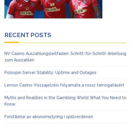
RECENT POSTS
NV Casino Auszahlungsleitfaden: Schritt-für-Schritt-Anleitung
zum Auszahlen
Polospin Server Stability: Uptime and Outages
Lemon Casino Visszajelzési folyamata a rossz támogatásért
Myths and Realities in the Gambling World What You Need to
Know
Forståelse av økonomistyring i spillverdenen