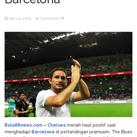
Godz Casino: Τα κορυφαία
August 3, 2026
slots και οι δυνατότητες που αξίζει να
on
July 24, 2019
Comments Off
δοκιμάσετε
Lampard
NV Casino
Senang
August 6, 2026
Auszahlungsleitfaden: Schritt-für-Schritt-
Bukan
Anleitung zum Auszahlen
Main
Chelsea
Bisa
Kalahkan
Barcelona
Bola88news.com
–
Chelsea
meraih hasil positif saat
menghadapi
Barcelona
di pertandingan pramusim. The Blues