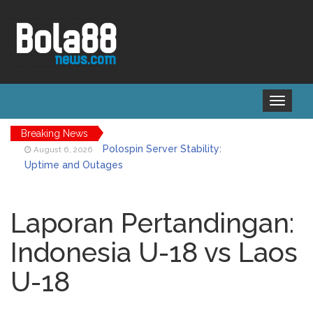
Toggle
navigation
Breaking News
Polospin Server Stability:
August 6, 2026
Uptime and Outages
Lemon Casino
August 6, 2026
Visszajelzési folyamata a rossz
Laporan Pertandingan:
támogatásért
Indonesia U-18 vs Laos
Myths and Realities in the
August 6, 2026
Gambling World What You Need to Know
U-18
Forståelse av
August 4, 2026
økonomistyring i spillverdenen