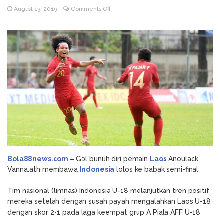
on
August 13, 2019
Comments Off
Godz Casino: Τα κορυφαία
August 3, 2026
Laporan
slots και οι δυνατότητες που αξίζει να
Pertandingan:
δοκιμάσετε
Indonesia
NV Casino
August 6, 2026
U-
Auszahlungsleitfaden: Schritt-für-Schritt-
18
Anleitung zum Auszahlen
vs
Laos
U-
18
Bola88news.com
–
Gol bunuh diri pemain
Laos
Anoulack
Vannalath membawa
Indonesia
lolos ke babak semi-final
Tim nasional (timnas) Indonesia U-18 melanjutkan tren positif
mereka setelah dengan susah payah mengalahkan Laos U-18
dengan skor 2-1 pada laga keempat grup A Piala AFF U-18