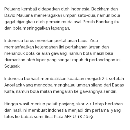
Peluang kembali didapatkan oleh Indonesia. Beckham dan
David Maulana memeragakan umpan satu-dua, namun bola
gagal dijangkau oleh pemain muda asal Persib Bandung itu
dan bola meninggalkan lapangan.
Indonesia terus menekan pertahanan Laos. Zico
memanfaatkan kelengahan lini pertahanan lawan dan
menanduk bola ke arah gawang, namun bola masih bisa
diamankan oleh kiper yang sangat rapuh di pertandingan ini,
Solasak.
Indonesia berhasil membalikkan keadaan menjadi 2-1 setelah
Anoulack yang mencoba menghalau umpan silang dari Bagas
Kaffa, namun bola malah mengarah ke gawangnya sendiri.
Hingga wasit meniup peluit panjang, skor 2-1 tetap bertahan
dan hasil ini membuat Indonesia menjadi tim pertama yang
lolos ke babak semi-final Piala AFF U-18 2019.