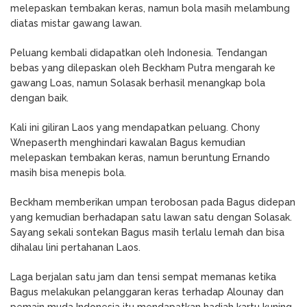
melepaskan tembakan keras, namun bola masih melambung
diatas mistar gawang lawan.
Peluang kembali didapatkan oleh Indonesia. Tendangan
bebas yang dilepaskan oleh Beckham Putra mengarah ke
gawang Loas, namun Solasak berhasil menangkap bola
dengan baik.
Kali ini giliran Laos yang mendapatkan peluang. Chony
Wnepaserth menghindari kawalan Bagus kemudian
melepaskan tembakan keras, namun beruntung Ernando
masih bisa menepis bola.
Beckham memberikan umpan terobosan pada Bagus didepan
yang kemudian berhadapan satu lawan satu dengan Solasak.
Sayang sekali sontekan Bagus masih terlalu lemah dan bisa
dihalau lini pertahanan Laos.
Laga berjalan satu jam dan tensi sempat memanas ketika
Bagus melakukan pelanggaran keras terhadap Alounay dan
pemain muda Indonesia itu mendapatkan hadiah kartu kuning