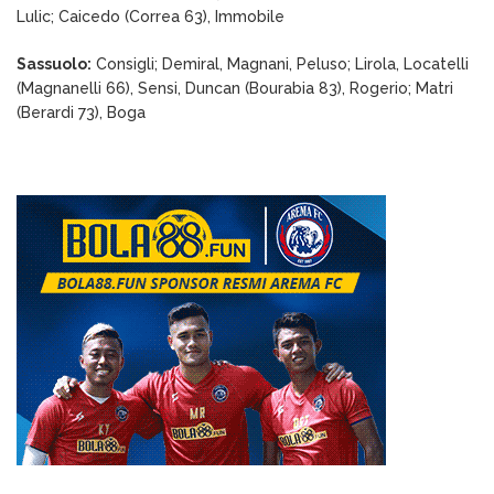
Lulic; Caicedo (Correa 63), Immobile
Sassuolo:
Consigli; Demiral, Magnani, Peluso; Lirola, Locatelli
(Magnanelli 66), Sensi, Duncan (Bourabia 83), Rogerio; Matri
(Berardi 73), Boga