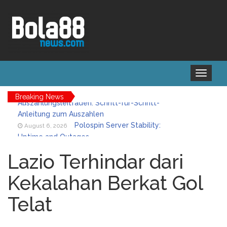
Toggle
NV Casino
August 6, 2026
navigation
Auszahlungsleitfaden: Schritt-für-Schritt-
Breaking News
Anleitung zum Auszahlen
Polospin Server Stability:
August 6, 2026
Uptime and Outages
Lemon Casino
August 6, 2026
Lazio Terhindar dari
Visszajelzési folyamata a rossz
támogatásért
Kekalahan Berkat Gol
Myths and Realities in the
August 6, 2026
Gambling World What You Need to Know
Telat
Forståelse av
August 4, 2026
økonomistyring i spillverdenen