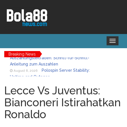
Toggle
NV Casino
August 6, 2026
navigation
Auszahlungsleitfaden: Schritt-für-Schritt-
Breaking News
Anleitung zum Auszahlen
Polospin Server Stability:
August 6, 2026
Uptime and Outages
Lemon Casino
August 6, 2026
Lecce Vs Juventus:
Visszajelzési folyamata a rossz
támogatásért
Bianconeri Istirahatkan
Myths and Realities in the
August 6, 2026
Gambling World What You Need to Know
Ronaldo
Forståelse av
August 4, 2026
økonomistyring i spillverdenen