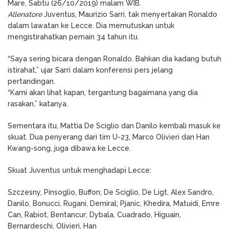
Mare, Sabtu (26/10/2019) malam WIB.
Allenatore
Juventus, Maurizio Sarri, tak menyertakan Ronaldo
dalam lawatan ke Lecce. Dia memutuskan untuk
mengistirahatkan pemain 34 tahun itu.
“Saya sering bicara dengan Ronaldo. Bahkan dia kadang butuh
istirahat,” ujar Sarri dalam konferensi pers jelang
pertandingan.
“Kami akan lihat kapan, tergantung bagaimana yang dia
rasakan,” katanya.
Sementara itu, Mattia De Sciglio dan Danilo kembali masuk ke
skuat. Dua penyerang dari tim U-23, Marco Olivieri dan Han
Kwang-song, juga dibawa ke Lecce.
Skuat Juventus untuk menghadapi Lecce:
Szczesny, Pinsoglio, Buffon; De Sciglio, De Ligt, Alex Sandro,
Danilo, Bonucci, Rugani, Demiral; Pjanic, Khedira, Matuidi, Emre
Can, Rabiot, Bentancur; Dybala, Cuadrado, Higuain,
Bernardeschi, Olivieri, Han