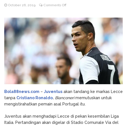
on
October 26, 2019
Comments Off
Godz Casino: Τα κορυφαία
August 3, 2026
Lecce
slots και οι δυνατότητες που αξίζει να
Vs
δοκιμάσετε
Juventus:
NV Casino
Bianconeri
August 6, 2026
Auszahlungsleitfaden: Schritt-für-Schritt-
Istirahatkan
Anleitung zum Auszahlen
Ronaldo
Bola88news.com
–
Juventus
akan tandang ke markas Lecce
tanpa
Cristiano Ronaldo
.
Bianconeri
memutuskan untuk
mengistirahatkan pemain asal Portugal itu.
Juventus akan menghadapi Lecce di pekan kesembilan Liga
Italia. Pertandingan akan digelar di Stadio Comunale Via del