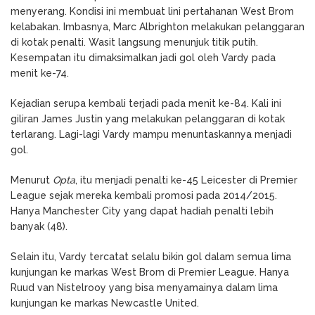
menyerang. Kondisi ini membuat lini pertahanan West Brom
kelabakan. Imbasnya, Marc Albrighton melakukan pelanggaran
di kotak penalti. Wasit langsung menunjuk titik putih.
Kesempatan itu dimaksimalkan jadi gol oleh Vardy pada
menit ke-74.
Kejadian serupa kembali terjadi pada menit ke-84. Kali ini
giliran James Justin yang melakukan pelanggaran di kotak
terlarang. Lagi-lagi Vardy mampu menuntaskannya menjadi
gol.
Menurut
Opta
, itu menjadi penalti ke-45 Leicester di Premier
League sejak mereka kembali promosi pada 2014/2015.
Hanya Manchester City yang dapat hadiah penalti lebih
banyak (48).
Selain itu, Vardy tercatat selalu bikin gol dalam semua lima
kunjungan ke markas West Brom di Premier League. Hanya
Ruud van Nistelrooy yang bisa menyamainya dalam lima
kunjungan ke markas Newcastle United.