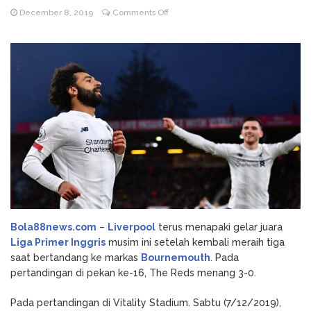
on
December 8, 2019
Comments Off
Godz Casino: Τα κορυφαία
August 3, 2026
Liverpool
slots και οι δυνατότητες που αξίζει να
Gulung
δοκιμάσετε
Bournemouth
NV Casino
August 6, 2026
Tiga
Auszahlungsleitfaden: Schritt-für-Schritt-
Gol
Anleitung zum Auszahlen
Tanpa
Balas
Bola88news.com
–
Liverpool
terus menapaki gelar juara
Liga Primer Inggris
musim ini setelah kembali meraih tiga
saat bertandang ke markas
Bournemouth
. Pada
pertandingan di pekan ke-16, The Reds menang 3-0.
Pada pertandingan di Vitality Stadium. Sabtu (7/12/2019),