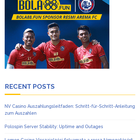
RECENT POSTS
NV Casino Auszahlungsleitfaden: Schritt-für-Schritt-Anleitung
zum Auszahlen
Polospin Server Stability: Uptime and Outages
Lemon Casino Visszajelzési folyamata a rossz támogatásért