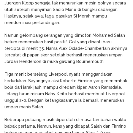
Juergen Klopp sengaja tak menurunkan mesin golnya secara
utuh setelah menyiman Sadio Mane di bangku cadangan.
Hasilnya, sejak awal laga, pasukan Si Merah mampu
mendominasi pertandingan.
Namun gelombang serangan yang dimotori Mohamed Salah
belum menemukan hasil positif. Gol yang dinanti baru
tercipta di menit 35. Nama Alex Oxlade-Chamberlain akhirnya
tercatat di papan skor setelah berhasil meneruskan umpan
Jordan Henderson di muka gawang Bournemouth.
Tiga menit berselang Liverpool nyaris menggandakan
kedudukan. Sayangnya aksi Roberto Firmino yang menembak
bola dari jarak jauh mampu diredam kiper, Aaron Ramsdale.
Jelang turun minum Naby Keita berhasil membuat Liverpool
unggul 2-0. Dengan ketangkasannya ia berhasil meneruskan
umpan manis Salah.
Beberapa peluang masih diperoleh di masa tambahan waktu
babak pertama. Namun, kans yang didapat Salah dan Firmino
belum mampu menjebol gawang lawan. Skor 2-0 pun