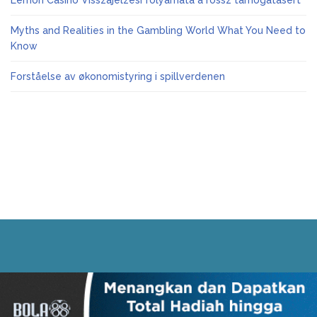
Myths and Realities in the Gambling World What You Need to
Know
Forståelse av økonomistyring i spillverdenen
Powered by
WordPress
|
Bootstrap Themes