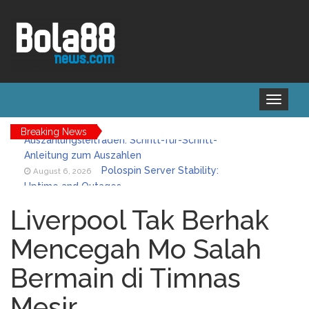
Toggle
NV Casino
August 6, 2026
navigation
Auszahlungsleitfaden: Schritt-für-Schritt-
Breaking News
Anleitung zum Auszahlen
Polospin Server Stability:
August 6, 2026
Uptime and Outages
Lemon Casino
August 6, 2026
Liverpool Tak Berhak
Visszajelzési folyamata a rossz
támogatásért
Mencegah Mo Salah
Myths and Realities in the
August 6, 2026
Gambling World What You Need to Know
Bermain di Timnas
Forståelse av
August 4, 2026
Mesir
økonomistyring i spillverdenen