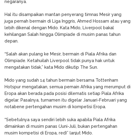
negaranya.
Hal itu disampaikan mantan penyerang timnas Mesir yang
juga pernah bermain di Liga Inggris, Ahmed Hossam atau yang
lebih dikenal dengan Mido. Kata Mido, Liverpool bakal
kehilangan Salah hingga Olimpiade di musim panas tahun
depan.
“Salah akan pulang ke Mesir, bermain di Piala Afrika dan
Olimpiade. Ketahuilah Liverpool tidak punya hak untuk
mengatakan tidak,” kata Mido dikutip The Sun.
Mido yang sudah 14 tahun bermain bersama Tottenham
Hotspur mengatakan, semua pemain Afrika yang merumput di
Eropa akan berada pada posisi dilematis setiap Piala Afrika
digelar. Pasalnya, turnamen itu digelar Januari-Februari yang
notabene pertengahan musim di kompetisi Eropa.
“Sebetulnya saya sendiri lebih suka apabila Piala Afrika
dimainkan di musim panas (Juni-Juli, bukan pertengahan
musim kompetisi di Eropa, red)” lanjut Mido.