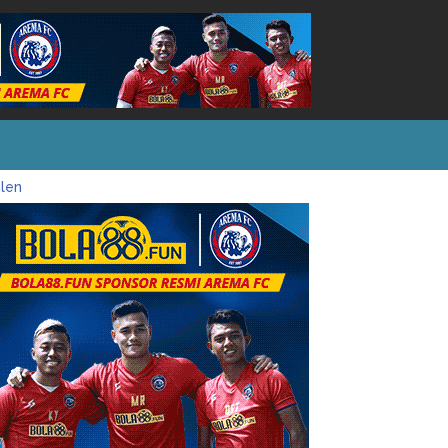
hlen
hlen