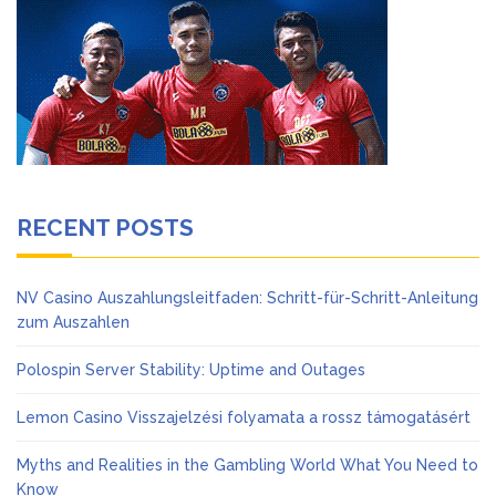
RECENT POSTS
NV Casino Auszahlungsleitfaden: Schritt-für-Schritt-Anleitung
zum Auszahlen
Polospin Server Stability: Uptime and Outages
Lemon Casino Visszajelzési folyamata a rossz támogatásért
Myths and Realities in the Gambling World What You Need to
Know