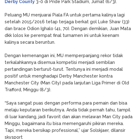
Derby County
3-0 di Pride Park Stadium, Jumat (6/3).
Peluang MU menjuarai Piala FA untuk pertama kalinya lagi
setelah 2015/2016 tetap terjaga berkat gol Luke Shaw (33)
dan brace Odion Ighalo (41, 70). Dengan demikian, Juan Mata
dkk lolos ke perempat final turnamen ini untuk keenam
kalinya secara beruntun.
Dengan kemenangan ini, MU memperpanjang rekor tidak
terkalahkannya disemua kompetisi menjadi sembilan
pertandingan berturut-turut. Tentunya ini menjadi modal
positif untuk menghadapi Derby Manchester kontra
Manchester City (Man City) pada lanjutan Liga Primer di Old
Trafford, Minggu (8/3).
“Saya sangat puas dengan performa para pemain dan bisa
melaju keputaran berikutnya. Anda tidak pernah tahu, tampil
di luar kandang, jadi favorit dan akan melawan Man City pada
Minggu, bagaimana itu bisa memengaruhi pikiran mereka.
Tapi, mereka bersikap professional,” ujar Solskjaer, dilansir
skysport