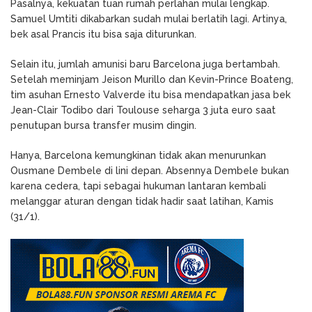
Pasalnya, kekuatan tuan rumah perlahan mulai lengkap.
Samuel Umtiti dikabarkan sudah mulai berlatih lagi. Artinya,
bek asal Prancis itu bisa saja diturunkan.
Selain itu, jumlah amunisi baru Barcelona juga bertambah.
Setelah meminjam Jeison Murillo dan Kevin-Prince Boateng,
tim asuhan Ernesto Valverde itu bisa mendapatkan jasa bek
Jean-Clair Todibo dari Toulouse seharga 3 juta euro saat
penutupan bursa transfer musim dingin.
Hanya, Barcelona kemungkinan tidak akan menurunkan
Ousmane Dembele di lini depan. Absennya Dembele bukan
karena cedera, tapi sebagai hukuman lantaran kembali
melanggar aturan dengan tidak hadir saat latihan, Kamis
(31/1).