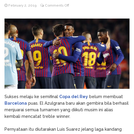
on
February 2, 2019
Comments Off
Godz Casino: Τα κορυφαία
August 3, 2026
Lolos
slots και οι δυνατότητες που αξίζει να
ke
δοκιμάσετε
Semifinal
NV Casino
August 6, 2026
Copa
Auszahlungsleitfaden: Schritt-für-Schritt-
del
Anleitung zum Auszahlen
Rey,
Bacelona
Bidik
Treble
Winner
Sukses melaju ke semifinal
Copa del Rey
belum membuat
Barcelona
puas. El Azulgrana baru akan gembira bila berhasil
menjuarai semua turnamen yang diikuti musim ini alias
kembali mencatat treble winner.
Pernyataan itu diutarakan Luis Suarez jelang laga kandang