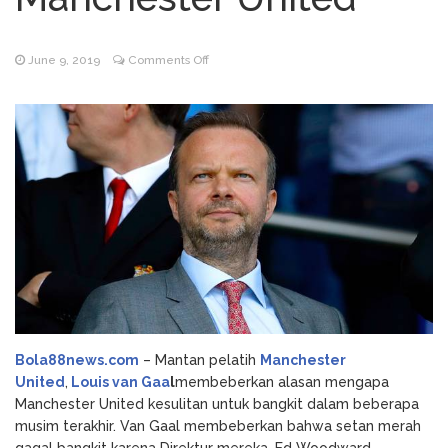
Godz Casino: Τα κορυφαία
August 3, 2026
slots και οι δυνατότητες που αξίζει να
on
June 9, 2019
Comments Off
δοκιμάσετε
Louis
NV Casino
August 6, 2026
van
Auszahlungsleitfaden: Schritt-für-Schritt-
Gaal:
Anleitung zum Auszahlen
Ed
Woodward
Sumber
Malapetaka
Manchester
United
Bola88news.com
– Mantan pelatih
Manchester
United
,
Louis van Gaa
l
membeberkan alasan mengapa
Manchester United kesulitan untuk bangkit dalam beberapa
musim terakhir. Van Gaal membeberkan bahwa setan merah