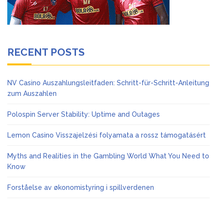
RECENT POSTS
NV Casino Auszahlungsleitfaden: Schritt-für-Schritt-Anleitung
zum Auszahlen
Polospin Server Stability: Uptime and Outages
Lemon Casino Visszajelzési folyamata a rossz támogatásért
Myths and Realities in the Gambling World What You Need to
Know
Forståelse av økonomistyring i spillverdenen