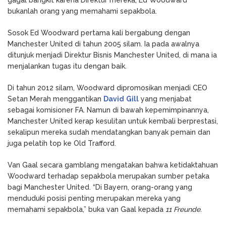
gagal bangkit karena Direktur mereka, Ed Woodward
bukanlah orang yang memahami sepakbola.
Sosok Ed Woodward pertama kali bergabung dengan
Manchester United di tahun 2005 silam. Ia pada awalnya
ditunjuk menjadi Direktur Bisnis Manchester United, di mana ia
menjalankan tugas itu dengan baik.
Di tahun 2012 silam, Woodward dipromosikan menjadi CEO
Setan Merah menggantikan
David
Gill
yang menjabat
sebagai komisioner FA. Namun di bawah kepemimpinannya,
Manchester United kerap kesulitan untuk kembali berprestasi,
sekalipun mereka sudah mendatangkan banyak pemain dan
juga pelatih top ke Old Trafford.
Van Gaal secara gamblang mengatakan bahwa ketidaktahuan
Woodward terhadap sepakbola merupakan sumber petaka
bagi Manchester United. “Di Bayern, orang-orang yang
menduduki posisi penting merupakan mereka yang
memahami sepakbola,” buka van Gaal kepada
11 Freunde.