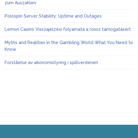
zum Auszahlen
Polospin Server Stability: Uptime and Outages
Lemon Casino Visszajelzési folyamata a rossz támogatásért
Myths and Realities in the Gambling World What You Need to
Know
Forståelse av økonomistyring i spillverdenen