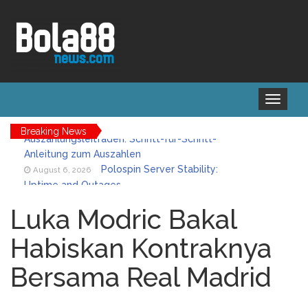
Toggle
NV Casino
August 6, 2026
navigation
Auszahlungsleitfaden: Schritt-für-Schritt-
Breaking News
Anleitung zum Auszahlen
Polospin Server Stability:
August 6, 2026
Uptime and Outages
Lemon Casino
August 6, 2026
Luka Modric Bakal
Visszajelzési folyamata a rossz
támogatásért
Habiskan Kontraknya
Myths and Realities in the
August 6, 2026
Gambling World What You Need to Know
Bersama Real Madrid
Forståelse av
August 4, 2026
økonomistyring i spillverdenen