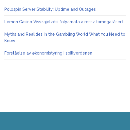
Polospin Server Stability: Uptime and Outages
Lemon Casino Visszajelzési folyamata a rossz támogatásért
Myths and Realities in the Gambling World What You Need to
Know
Forståelse av økonomistyring i spillverdenen