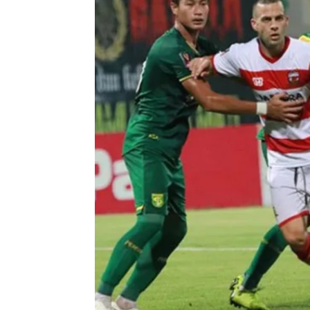
Melawan
Persebaya