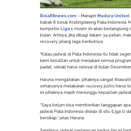
Bola88news.com
– Manajer
Madura United
babak 8 besar Kratingdaeng Piala Indonesia. 
kompetisi
Liga 1
musim ini akan berlangsung d
bulan. Artinya, jika dibagi dalam 34 pekan, m
recovery jelang laga berikutnya.
“Kalau jadwal di Piala Indonesia itu tidak seg
kami kesulitan untuk menjalani semua program
padat, sebab harus selesai di bulan Desember,
Haruna mengatakan, pihaknya sangat khawatir ji
seharusnya melakukan
recovery
justru harus b
ini pihaknya masih menunggu kepastian jadwa
“Saya belum bisa memberikan tanggapan apa-a
jadwal Piala Indonesia disisipi di situ (Liga 1
bersikap,” jelas Haruna.
Sejatinya, jadwal pertemuan kedua tim ini be