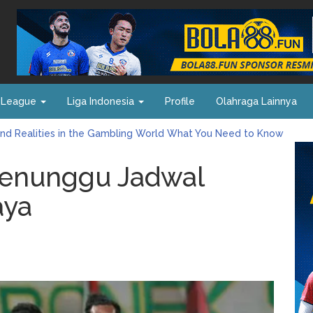
 League
Liga Indonesia
Profile
Olahraga Lainnya
nd Realities in the Gambling World What You Need to Know
lse av økonomistyring i spillverdenen
ino: Τα κορυφαία slots και οι δυνατότητες που αξίζει να δοκιμάσετε
Menunggu Jadwal
no Auszahlungsleitfaden: Schritt-für-Schritt-Anleitung zum Ausza
aya
n Server Stability: Uptime and Outages
asino Visszajelzési folyamata a rossz támogatásért