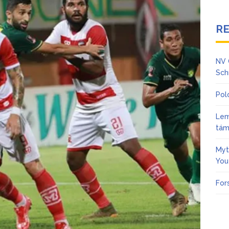
R
NV 
Sch
Pol
Lem
tám
Myt
You
For