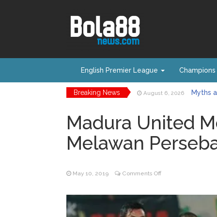
English Premier League
Champions
Breaking News
Myths a
August 6, 2026
Forståe
August 4, 2026
Godz Cas
Madura United 
August 3, 2026
NV Casi
August 6, 2026
Melawan Perseb
Polospi
August 6, 2026
Lemon C
August 6, 2026
on
May 10, 2019
Comments Off
Madura
United
Menunggu
Jadwal