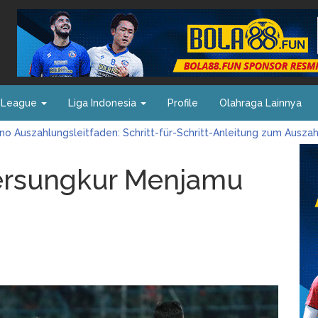
 League
Liga Indonesia
Profile
Olahraga Lainnya
no Auszahlungsleitfaden: Schritt-für-Schritt-Anleitung zum Ausza
n Server Stability: Uptime and Outages
asino Visszajelzési folyamata a rossz támogatásért
nd Realities in the Gambling World What You Need to Know
ersungkur Menjamu
lse av økonomistyring i spillverdenen
ino: Τα κορυφαία slots και οι δυνατότητες που αξίζει να δοκιμάσετε
no Auszahlungsleitfaden: Schritt-für-Schritt-Anleitung zum Ausza