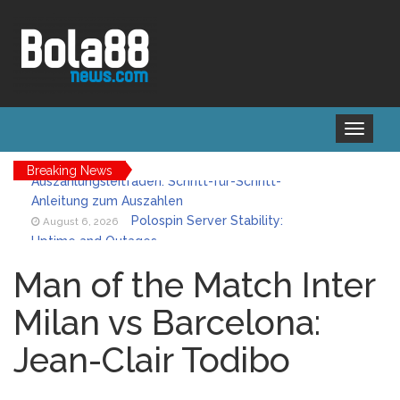
Toggle
NV Casino
August 6, 2026
navigation
Auszahlungsleitfaden: Schritt-für-Schritt-
Breaking News
Anleitung zum Auszahlen
Polospin Server Stability:
August 6, 2026
Uptime and Outages
Lemon Casino
August 6, 2026
Man of the Match Inter
Visszajelzési folyamata a rossz
támogatásért
Milan vs Barcelona:
Myths and Realities in the
August 6, 2026
Gambling World What You Need to Know
Jean-Clair Todibo
Forståelse av
August 4, 2026
økonomistyring i spillverdenen