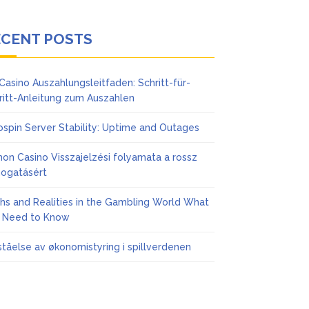
ECENT POSTS
Casino Auszahlungsleitfaden: Schritt-für-
ritt-Anleitung zum Auszahlen
ospin Server Stability: Uptime and Outages
on Casino Visszajelzési folyamata a rossz
ogatásért
hs and Realities in the Gambling World What
 Need to Know
ståelse av økonomistyring i spillverdenen