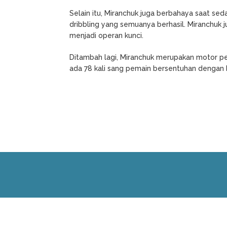
Selain itu, Miranchuk juga berbahaya saat sed
dribbling yang semuanya berhasil. Miranchuk
menjadi operan kunci.
Ditambah lagi, Miranchuk merupakan motor 
ada 78 kali sang pemain bersentuhan dengan b