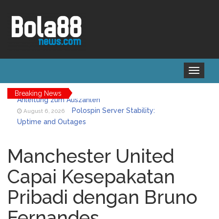
Toggle
navigation
Breaking News
Polospin Server Stability:
August 6, 2026
Uptime and Outages
Lemon Casino
August 6, 2026
Visszajelzési folyamata a rossz
Manchester United
támogatásért
Capai Kesepakatan
Myths and Realities in the
August 6, 2026
Gambling World What You Need to Know
Pribadi dengan Bruno
Forståelse av
August 4, 2026
Fernandes
økonomistyring i spillverdenen