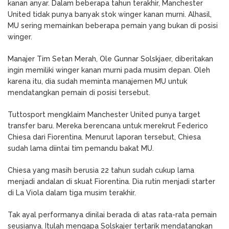
kanan anyar. Dalam beberapa tahun terakhir, Manchester
United tidak punya banyak stok winger kanan murni. Alhasil,
MU sering memainkan beberapa pemain yang bukan di posisi
winger.
Manajer Tim Setan Merah, Ole Gunnar Solskjaer, diberitakan
ingin memiliki winger kanan murni pada musim depan. Oleh
karena itu, dia sudah meminta manajemen MU untuk
mendatangkan pemain di posisi tersebut.
Tuttosport mengklaim Manchester United punya target
transfer baru. Mereka berencana untuk merekrut Federico
Chiesa dari Fiorentina. Menurut laporan tersebut, Chiesa
sudah lama diintai tim pemandu bakat MU.
Chiesa yang masih berusia 22 tahun sudah cukup lama
menjadi andalan di skuat Fiorentina. Dia rutin menjadi starter
di La Viola dalam tiga musim terakhir.
Tak ayal performanya dinilai berada di atas rata-rata pemain
seusianya. Itulah mengapa Solskajer tertarik mendatangkan