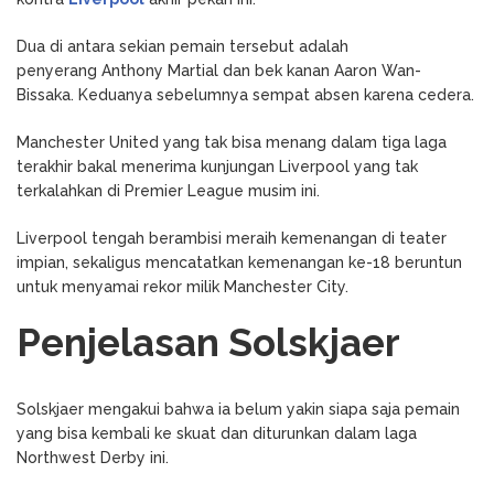
Dua di antara sekian pemain tersebut adalah
penyerang Anthony Martial dan bek kanan Aaron Wan-
Bissaka. Keduanya sebelumnya sempat absen karena cedera.
Manchester United yang tak bisa menang dalam tiga laga
terakhir bakal menerima kunjungan Liverpool yang tak
terkalahkan di Premier League musim ini.
Liverpool tengah berambisi meraih kemenangan di teater
impian, sekaligus mencatatkan kemenangan ke-18 beruntun
untuk menyamai rekor milik Manchester City.
Penjelasan Solskjaer
Solskjaer mengakui bahwa ia belum yakin siapa saja pemain
yang bisa kembali ke skuat dan diturunkan dalam laga
Northwest Derby ini.