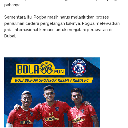
pahanya.
Sementara itu, Pogba masih harus melanjutkan proses
pemulihan cedera pergelangan kakinya. Pogba melewatkan
jeda internasional kemarin untuk menjalani perawatan di
Dubai.