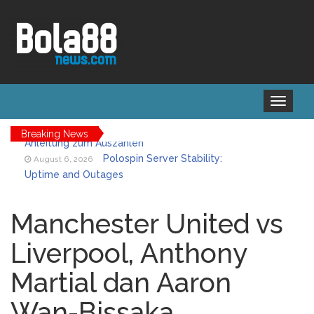
Toggle
navigation
Breaking News
Polospin Server Stability:
August 6, 2026
Uptime and Outages
Lemon Casino
August 6, 2026
Visszajelzési folyamata a rossz
Manchester United vs
támogatásért
Liverpool, Anthony
Myths and Realities in the
August 6, 2026
Gambling World What You Need to Know
Martial dan Aaron
Forståelse av
August 4, 2026
Wan-Bissaka
økonomistyring i spillverdenen