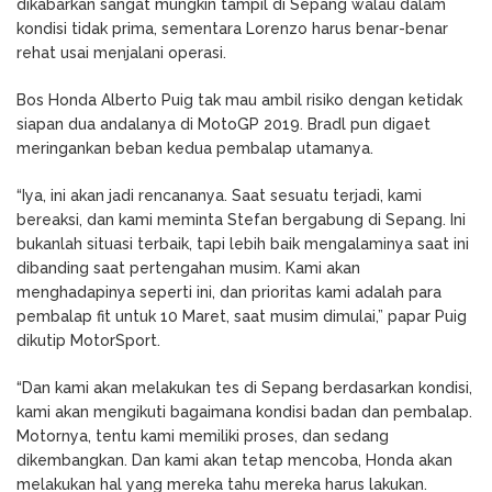
dikabarkan sangat mungkin tampil di Sepang walau dalam
kondisi tidak prima, sementara Lorenzo harus benar-benar
rehat usai menjalani operasi.
Bos Honda Alberto Puig tak mau ambil risiko dengan ketidak
siapan dua andalanya di MotoGP 2019. Bradl pun digaet
meringankan beban kedua pembalap utamanya.
“Iya, ini akan jadi rencananya. Saat sesuatu terjadi, kami
bereaksi, dan kami meminta Stefan bergabung di Sepang. Ini
bukanlah situasi terbaik, tapi lebih baik mengalaminya saat ini
dibanding saat pertengahan musim. Kami akan
menghadapinya seperti ini, dan prioritas kami adalah para
pembalap fit untuk 10 Maret, saat musim dimulai,” papar Puig
dikutip MotorSport.
“Dan kami akan melakukan tes di Sepang berdasarkan kondisi,
kami akan mengikuti bagaimana kondisi badan dan pembalap.
Motornya, tentu kami memiliki proses, dan sedang
dikembangkan. Dan kami akan tetap mencoba, Honda akan
melakukan hal yang mereka tahu mereka harus lakukan.