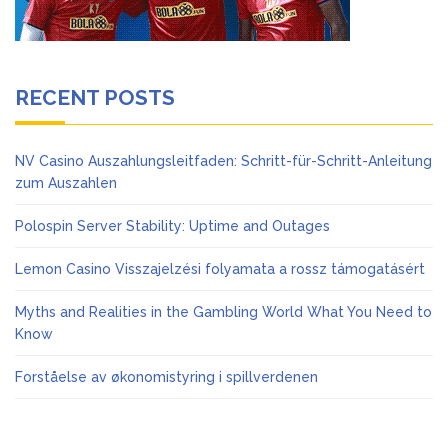
RECENT POSTS
NV Casino Auszahlungsleitfaden: Schritt-für-Schritt-Anleitung
zum Auszahlen
Polospin Server Stability: Uptime and Outages
Lemon Casino Visszajelzési folyamata a rossz támogatásért
Myths and Realities in the Gambling World What You Need to
Know
Forståelse av økonomistyring i spillverdenen