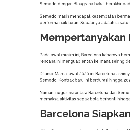
Semedo dengan Blaugrana bakal berakhir pa
Semedo masih mendapat kesempatan bermain 
performa naik turun. Sebabnya adalah ia satu-s
Mempertanyakan K
Pada awal musim ini, Barcelona kabarnya be
rencana ini menguap entah ke mana seiring 
Dilansir Marca, awal 2020 ini Barcelona akhi
Semedo. Kontrak baru ini berdurasi hingga 2
Namun, negosiasi antara Barcelona dan Semed
memaksa aktivitas sepak bola berhenti hingg
Barcelona Siapka