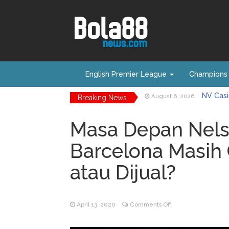
English Premier League
Champions
Breaking News
Polospi
August 6, 2026
Lemon C
August 6, 2026
Myths a
Masa Depan Nels
August 6, 2026
Forståe
August 4, 2026
Barcelona Masih 
Godz Cas
August 3, 2026
NV Casi
August 6, 2026
atau Dijual?
on
April 13, 2020
Comments Off
Masa
Depan