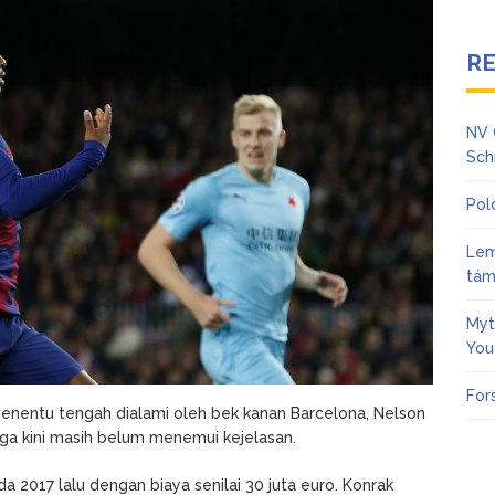
R
NV 
Sch
Pol
Lem
tám
Myt
You
For
enentu tengah dialami oleh bek kanan Barcelona, Nelson
ga kini masih belum menemui kejelasan.
2017 lalu dengan biaya senilai 30 juta euro. Konrak