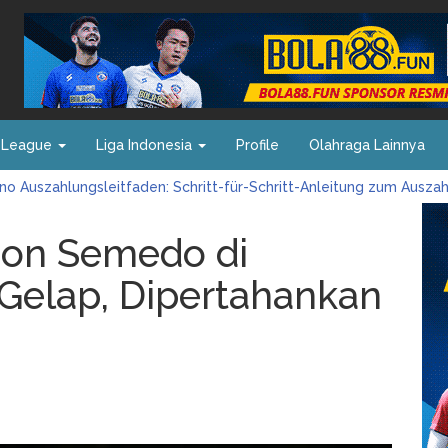
 League
Liga Indonesia
Profile
Olahraga Lainnya
n Server Stability: Uptime and Outages
asino Visszajelzési folyamata a rossz támogatásért
nd Realities in the Gambling World What You Need to Know
on Semedo di
lse av økonomistyring i spillverdenen
Gelap, Dipertahankan
ino: Τα κορυφαία slots και οι δυνατότητες που αξίζει να δοκιμάσετε
no Auszahlungsleitfaden: Schritt-für-Schritt-Anleitung zum Ausza