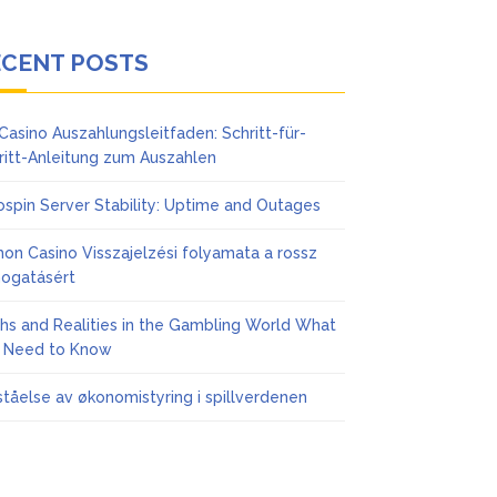
ECENT POSTS
Casino Auszahlungsleitfaden: Schritt-für-
ritt-Anleitung zum Auszahlen
ospin Server Stability: Uptime and Outages
on Casino Visszajelzési folyamata a rossz
ogatásért
hs and Realities in the Gambling World What
 Need to Know
ståelse av økonomistyring i spillverdenen