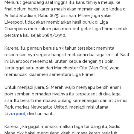
Menurut gelandang asal Inggris itu, kans timnya melaju ke
final belum habis karena masih akan memainkan leg kedua di
Anfield Stadium, Rabu (8/5) dini hari. Milner juga yakin
Liverpool tidak akan membiarkan hasil buruk di Liga
Champions merusak im pian merebut gelar Liga Primer untuk
pertama kali sejak 1989/1990.
Karena itu, pemain berusia 33 tahun tersebut meminta
rekanrekan nya segera bangkit melakoni dua laga krusial. Saat
ini Liverpool menempati urutan kedua dengan 91 poin,
tertinggal satu poin dari Manchester City (Man City) yang
memuncaki klasemen sementara Liga Primer.
Untuk menjadi juara, Si Merah wajib menyapu bersih enam
poin sembari berhadap rivalnya itu terpeleset di dua laga
sisa. Itu berarti membawa pulang kemenangan dari St James
Park, markas Newcastle United, menjadi misi utama
Liverpool
, dini hari nanti.
Karena, jika gagal memaksimalkan laga tandang itu, Sadio
Mane dkk bakal mengulang kisah di mana kerap terjatuh