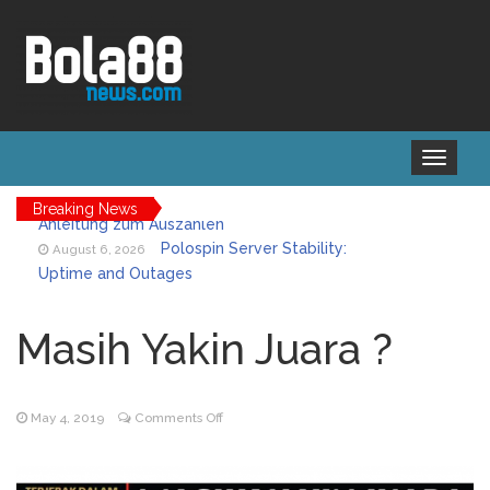
Toggle
navigation
Breaking News
Polospin Server Stability:
August 6, 2026
Uptime and Outages
Lemon Casino
August 6, 2026
Visszajelzési folyamata a rossz
Masih Yakin Juara ?
támogatásért
Myths and Realities in the
August 6, 2026
Gambling World What You Need to Know
on
May 4, 2019
Comments Off
Masih
Forståelse av
August 4, 2026
Yakin
økonomistyring i spillverdenen
Juara