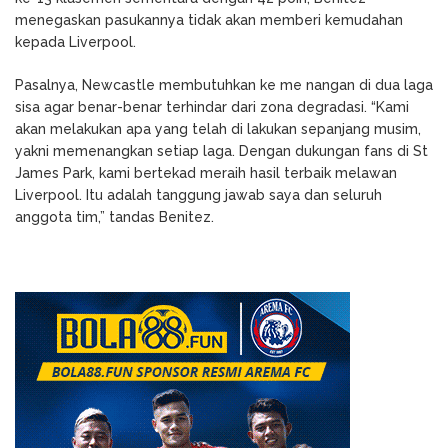
menegaskan pasukannya tidak akan memberi kemudahan
kepada Liverpool.
Pasalnya, Newcastle membutuhkan ke me nangan di dua laga
sisa agar benar-benar terhindar dari zona degradasi. “Kami
akan melakukan apa yang telah di lakukan sepanjang musim,
yakni memenangkan setiap laga. Dengan dukungan fans di St
James Park, kami bertekad meraih hasil terbaik melawan
Liverpool. Itu adalah tanggung jawab saya dan seluruh
anggota tim,” tandas Benitez.