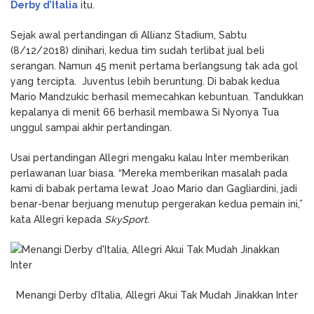
Derby d’Italia
itu.
Sejak awal pertandingan di Allianz Stadium, Sabtu
(8/12/2018) dinihari, kedua tim sudah terlibat jual beli
serangan. Namun 45 menit pertama berlangsung tak ada gol
yang tercipta. Juventus lebih beruntung. Di babak kedua
Mario Mandzukic berhasil memecahkan kebuntuan. Tandukkan
kepalanya di menit 66 berhasil membawa Si Nyonya Tua
unggul sampai akhir pertandingan.
Usai pertandingan Allegri mengaku kalau Inter memberikan
perlawanan luar biasa. “Mereka memberikan masalah pada
kami di babak pertama lewat Joao Mario dan Gagliardini, jadi
benar-benar berjuang menutup pergerakan kedua pemain ini,”
kata Allegri kepada
SkySport.
Menangi Derby d’Italia, Allegri Akui Tak Mudah Jinakkan Inter