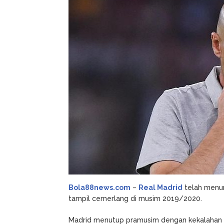
Madrid
Bola88news.com
–
Real Madrid
telah menun
tampil cemerlang di musim 2019/2020.
Madrid menutup pramusim dengan kekalahan 