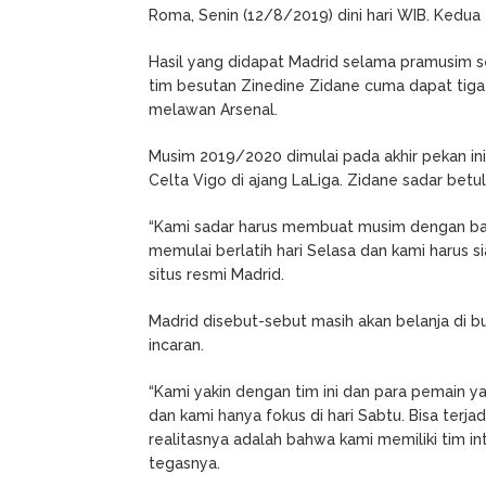
Roma, Senin (12/8/2019) dini hari WIB. Kedu
Hasil yang didapat Madrid selama pramusim seb
tim besutan Zinedine Zidane cuma dapat tiga
melawan Arsenal.
Musim 2019/2020 dimulai pada akhir pekan in
Celta Vigo di ajang LaLiga. Zidane sadar betu
“Kami sadar harus membuat musim dengan bai
memulai berlatih hari Selasa dan kami harus sia
situs resmi Madrid.
Madrid disebut-sebut masih akan belanja di bur
incaran.
“Kami yakin dengan tim ini dan para pemain y
dan kami hanya fokus di hari Sabtu. Bisa terja
realitasnya adalah bahwa kami memiliki tim in
tegasnya.