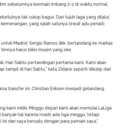
a tim sebelumnya bermain imbang 2-2 di waktu normal.
etulnya tak cukup bagus. Dari tujuh laga yang dilalui,
 kemenangan, yang salah satunya lewat adu penalti
i untuk Madrid. Sergio Ramos dkk. bertandang ke markas
l timnya harus bikin musim yang oke.
k. Hari Sabtu pertandingan pertama kami. Kami akan
p tampil di hari Sabtu,” kata Zidane seperti dikutip dari
sa transfer ini. Christian Eriksen menjadi gelandang
ang kami miliki. Minggu depan kami akan memulai LaLiga
di banyak hal karena masih ada tiga minggu, tetapi
ti ini dan saya bersatu dengan para pemain saya,”