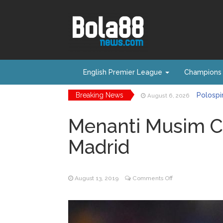
English Premier League
Champions
Breaking News
Polospi
August 6, 2026
Lemon C
August 6, 2026
Myths a
Menanti Musim C
August 6, 2026
Forståe
August 4, 2026
Madrid
Godz Cas
August 3, 2026
NV Casi
August 6, 2026
on
August 13, 2019
Comments Off
Menanti
Musim
Cemerlang
Real