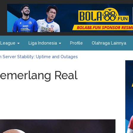
 League
Liga Indonesia
Profile
Olahraga Lainnya
n Server Stability: Uptime and Outages
asino Visszajelzési folyamata a rossz támogatásért
nd Realities in the Gambling World What You Need to Know
emerlang Real
lse av økonomistyring i spillverdenen
ino: Τα κορυφαία slots και οι δυνατότητες που αξίζει να δοκιμάσετε
no Auszahlungsleitfaden: Schritt-für-Schritt-Anleitung zum Ausza