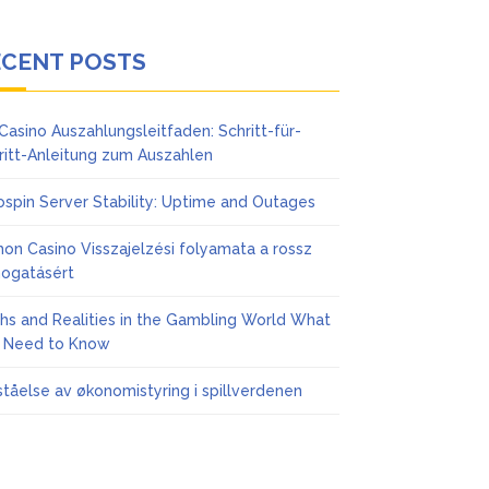
ECENT POSTS
Casino Auszahlungsleitfaden: Schritt-für-
ritt-Anleitung zum Auszahlen
ospin Server Stability: Uptime and Outages
on Casino Visszajelzési folyamata a rossz
ogatásért
hs and Realities in the Gambling World What
 Need to Know
ståelse av økonomistyring i spillverdenen