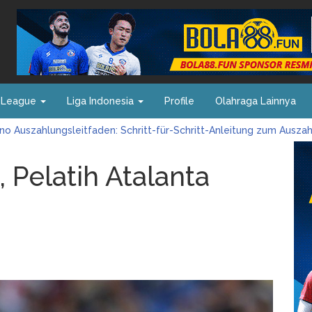
 League
Liga Indonesia
Profile
Olahraga Lainnya
n Server Stability: Uptime and Outages
asino Visszajelzési folyamata a rossz támogatásért
nd Realities in the Gambling World What You Need to Know
 Pelatih Atalanta
lse av økonomistyring i spillverdenen
ino: Τα κορυφαία slots και οι δυνατότητες που αξίζει να δοκιμάσετε
no Auszahlungsleitfaden: Schritt-für-Schritt-Anleitung zum Ausza