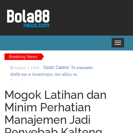
Toggle
navigation
Breaking News
Godz Casino: Τα κορυφαία
August 3, 2026
slots και οι δυνατότητες που αξίζει να
δοκιμάσετε
Πώς να ξεκινήσετε στο
August 3, 2026
BetScore Ελλάδα: Οδηγός για νέους παίκτες
Mogok Latihan dan
Minim Perhatian
Lizaroguide iDEAL for
August 3, 2026
Dutch Players
Manajemen Jadi
Lizarobonus Jacks or
August 3, 2026
Penyebab Kalteng
Better Strategy