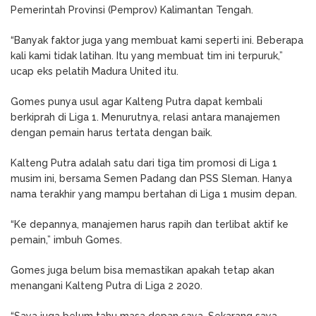
Pemerintah Provinsi (Pemprov) Kalimantan Tengah.
“Banyak faktor juga yang membuat kami seperti ini. Beberapa
kali kami tidak latihan. Itu yang membuat tim ini terpuruk,”
ucap eks pelatih Madura United itu.
Gomes punya usul agar Kalteng Putra dapat kembali
berkiprah di Liga 1. Menurutnya, relasi antara manajemen
dengan pemain harus tertata dengan baik.
Kalteng Putra adalah satu dari tiga tim promosi di Liga 1
musim ini, bersama Semen Padang dan PSS Sleman. Hanya
nama terakhir yang mampu bertahan di Liga 1 musim depan.
“Ke depannya, manajemen harus rapih dan terlibat aktif ke
pemain,” imbuh Gomes.
Gomes juga belum bisa memastikan apakah tetap akan
menangani Kalteng Putra di Liga 2 2020.
“Saya juga belum tahu masa depan saya. Sekarang saya