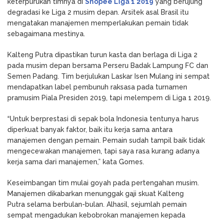
keterpurukan timnya di
Shopee Liga 1 2019
yang berujung
degradasi ke Liga 2 musim depan. Arsitek asal Brasil itu
mengatakan manajemen memperlakukan pemain tidak
sebagaimana mestinya.
Kalteng Putra dipastikan turun kasta dan berlaga di Liga 2
pada musim depan bersama Perseru Badak Lampung FC dan
Semen Padang. Tim berjulukan Laskar Isen Mulang ini sempat
mendapatkan label pembunuh raksasa pada turnamen
pramusim Piala Presiden 2019, tapi melempem di Liga 1 2019.
“Untuk berprestasi di sepak bola Indonesia tentunya harus
diperkuat banyak faktor, baik itu kerja sama antara
manajemen dengan pemain. Pemain sudah tampil baik tidak
mengecewakan manajemen, tapi saya rasa kurang adanya
kerja sama dari manajemen,” kata Gomes.
Keseimbangan tim mulai goyah pada pertengahan musim.
Manajemen dikabarkan menunggak gaji skuat Kalteng
Putra selama berbulan-bulan. Alhasil, sejumlah pemain
sempat mengadukan kebobrokan manajemen kepada