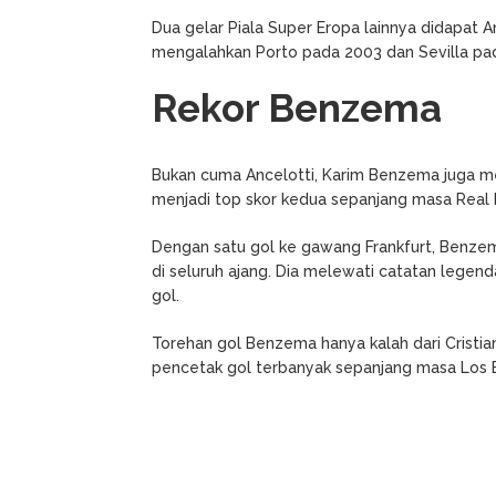
Dua gelar Piala Super Eropa lainnya didapat An
mengalahkan Porto pada 2003 dan Sevilla pa
Rekor Benzema
Bukan cuma Ancelotti, Karim Benzema juga men
menjadi top skor kedua sepanjang masa Real 
Dengan satu gol ke gawang Frankfurt, Benzema
di seluruh ajang. Dia melewati catatan lege
gol.
Torehan gol Benzema hanya kalah dari Cristia
pencetak gol terbanyak sepanjang masa Los