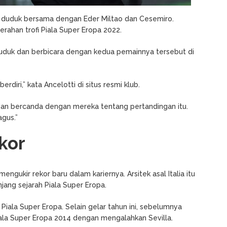
at duduk bersama dengan Eder Miltao dan Cesemiro.
ahan trofi Piala Super Eropa 2022.
uduk dan berbicara dengan kedua pemainnya tersebut di
rdiri,” kata Ancelotti di situs resmi klub.
dan bercanda dengan mereka tentang pertandingan itu.
gus.”
kor
ngukir rekor baru dalam kariernya. Arsitek asal Italia itu
jang sejarah Piala Super Eropa.
Piala Super Eropa. Selain gelar tahun ini, sebelumnya
ala Super Eropa 2014 dengan mengalahkan Sevilla.