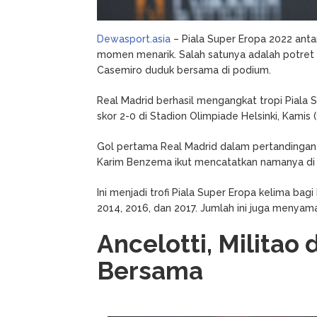
Dewasport.asia
– Piala Super Eropa 2022 anta
momen menarik. Salah satunya adalah potret p
Casemiro duduk bersama di podium.
Real Madrid berhasil mengangkat tropi Piala
skor 2-0 di Stadion Olimpiade Helsinki, Kamis 
Gol pertama Real Madrid dalam pertandingan 
Karim Benzema ikut mencatatkan namanya di 
Ini menjadi trofi Piala Super Eropa kelima ba
2014, 2016, dan 2017. Jumlah ini juga menyama
Ancelotti, Milita
Bersama