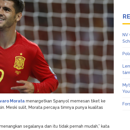
R
NV 
Sch
Pol
Lem
tám
Myt
You
lvaro Morata
menargetkan Spanyol memesan tiket ke
For
. Meski sulit, Morata percaya timnya punya kualitas
menangkan segalanya dan itu tidak pernah mudah,” kata