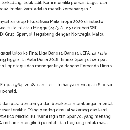
, terkadang, tidak adil. Kami memiliki pemain bagus dan
cak. Impian kami adalah meraih kemenangan. ”
ihan Grup F Kualifikasi Piala Eropa 2020 di Estadio
waktu lokal atau Minggu (24/3/2019) dini hari WIB.
. Di Grup, Spanyol tergabung dengan Norwegia, Malta,
 gagal lolos ke Final Liga Bangsa-Bangsa UEFA
. La Furia
ang Inggris. Di Piala Dunia 2018, timnas Spanyol sempat
len Lopetegui dan menggantinya dengan Fernando Hierro
ra Eropa 1964, 2008, dan 2012, itu hanya mencapai 16 besar
 penalti.
t dari para pemainnya dan bersikeras membangun mental
esar terakhir. “Yang penting dimulai sekarang dan kami
Atletico Madrid itu. “Kami ingin tim Spanyol yang menang,
 Kami harus mengikuti perintah dan berjuang untuk masa