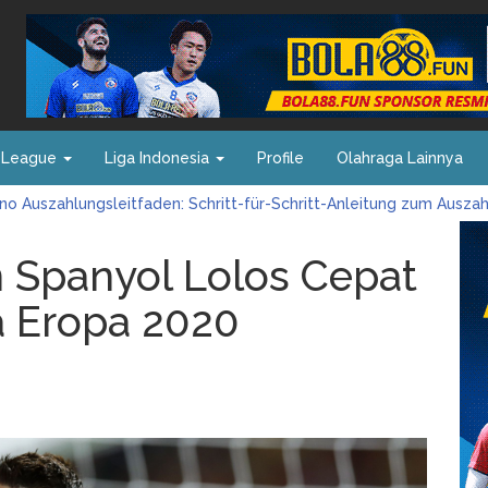
 League
Liga Indonesia
Profile
Olahraga Lainnya
n Server Stability: Uptime and Outages
asino Visszajelzési folyamata a rossz támogatásért
nd Realities in the Gambling World What You Need to Know
 Spanyol Lolos Cepat
lse av økonomistyring i spillverdenen
la Eropa 2020
ino: Τα κορυφαία slots και οι δυνατότητες που αξίζει να δοκιμάσετε
no Auszahlungsleitfaden: Schritt-für-Schritt-Anleitung zum Ausza