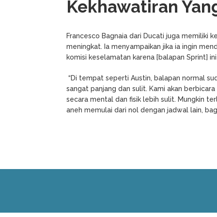
Kekhawatiran Yan
Francesco Bagnaia dari Ducati juga memiliki k
meningkat. Ia menyampaikan jika ia ingin me
komisi keselamatan karena [balapan Sprint] ini
“Di tempat seperti Austin, balapan normal su
sangat panjang dan sulit. Kami akan berbica
secara mental dan fisik lebih sulit. Mungkin ter
aneh memulai dari nol dengan jadwal lain, bagi