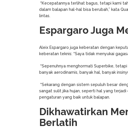
“Kecepatannya terlihat bagus, tetapi kami ta
dalam balapan hal-hal bisa berubah,” kata Qua
lintas.
Espargaro Juga M
Aleix Espargaro juga keberatan dengan kepu
keberatan teknis: “Saya tidak menyukai gagasa
“Sepenuhnya menghormati Superbike, tetapi i
banyak aerodinamis, banyak hal, banyak insiny
“Sekarang dengan sistem sepuluh besar dengan
sangat sulit jika hujan, seperti hal yang ter
pengaturan yang baik untuk balapan.
Dikhawatirkan Me
Berlatih