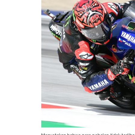
Race,
Fabio
Quartararo
:Sangat
Bodoh!