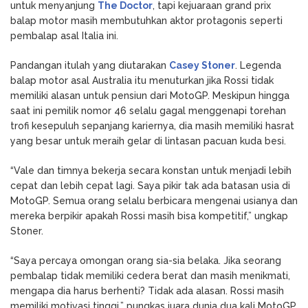
untuk menyanjung
The Doctor
, tapi kejuaraan grand prix
balap motor masih membutuhkan aktor protagonis seperti
pembalap asal Italia ini.
Pandangan itulah yang diutarakan
Casey Stoner
. Legenda
balap motor asal Australia itu menuturkan jika Rossi tidak
memiliki alasan untuk pensiun dari MotoGP. Meskipun hingga
saat ini pemilik nomor 46 selalu gagal menggenapi torehan
trofi kesepuluh sepanjang kariernya, dia masih memiliki hasrat
yang besar untuk meraih gelar di lintasan pacuan kuda besi.
“Vale dan timnya bekerja secara konstan untuk menjadi lebih
cepat dan lebih cepat lagi. Saya pikir tak ada batasan usia di
MotoGP. Semua orang selalu berbicara mengenai usianya dan
mereka berpikir apakah Rossi masih bisa kompetitif,” ungkap
Stoner.
“Saya percaya omongan orang sia-sia belaka. Jika seorang
pembalap tidak memiliki cedera berat dan masih menikmati,
mengapa dia harus berhenti? Tidak ada alasan. Rossi masih
memiliki motivasi tinggi,” pungkas juara dunia dua kali MotoGP,