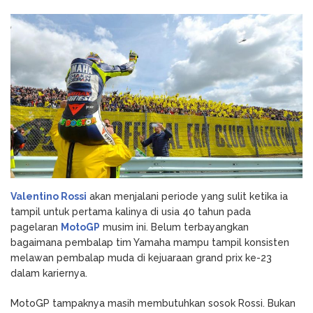
Tak
Lizaro Casino Login Loop
Ada
August 3, 2026
Batasan
Problem
Usia
Forståelse av
August 4, 2026
økonomistyring i spillverdenen
Valentino Rossi
akan menjalani periode yang sulit ketika ia
tampil untuk pertama kalinya di usia 40 tahun pada
pagelaran
MotoGP
musim ini. Belum terbayangkan
bagaimana pembalap tim Yamaha mampu tampil konsisten
melawan pembalap muda di kejuaraan grand prix ke-23
dalam kariernya.
MotoGP tampaknya masih membutuhkan sosok Rossi. Bukan