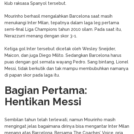
klub raksasa Spanyol tersebut.
Mourinho berhasil mengalahkan Barcelona saat masih
menukangi Inter Milan, tepatnya dalam laga leg pertama
semi-final Liga Champions tahun 2010 silam. Pada saat itu,
Nerazzurri menang dengan skor 3-1.
Ketiga gol Inter tersebut dicetak oleh Wesley Sneijder,
Maicon, dan juga Diego Milito. Sedangkan Barcelona harus
puas dengan gol semata wayang Pedro. Sang bintang, Lionel
Messi, tidak berkutik dan tak mampu membubuhkan namanya
di papan skor pada laga itu.
Bagian Pertama:
Hentikan Messi
Sembilan tahun telah terlewati, namun Mourinho masih
mengingat jelas bagaimana dirinya bisa mengantar Inter Milan
menang atas Barcelona. Bersama The Coaches’ Voice, pria