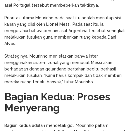
asal Portugal tersebut membeberkan taktiknya.
Prioritas utama Mourinho pada saat itu adalah menutup sisi
kanan yang diisi oleh Lionel Messi. Pada saat itu, ia
mengetahui bahwa pemain asal Argentina tersebut seringkali
melakukan tusukan guna memberikan ruang kepada Dani
Alves.
Strateginya, Mourinho menjelaskan bahwa Inter
menggunakan sistem zonal yang membuat Messi akan
berhadapan dengan gelandang bertahan begitu berhasil
melakukan tusukan. “Kami harus kompak dan tidak memberi
mereka ruang terlalu banyak,” tutur Mourinho.
Bagian Kedua: Proses
Menyerang
Bagian kedua adalah mencetak gol. Mourinho paham