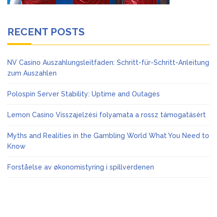
RECENT POSTS
NV Casino Auszahlungsleitfaden: Schritt-für-Schritt-Anleitung
zum Auszahlen
Polospin Server Stability: Uptime and Outages
Lemon Casino Visszajelzési folyamata a rossz támogatásért
Myths and Realities in the Gambling World What You Need to
Know
Forståelse av økonomistyring i spillverdenen