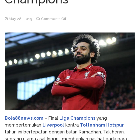
Godz Casino: Τα κορυφαία
August 3, 2026
slots και οι δυνατότητες που αξίζει να
on
May 28, 2019
Comments Off
δοκιμάσετε
Nasihat
NV Casino
August 6, 2026
untuk
Auszahlungsleitfaden: Schritt-für-Schritt-
Salah
Anleitung zum Auszahlen
dan
Pemain
Muslim
Lain
di
Final
Liga
Champions
Bola88news.com
– Final
Liga Champions
yang
mempertemukan
Liverpool
kontra
Tottenham Hotspur
tahun ini bertepatan dengan bulan Ramadhan. Tak heran,
seorang ulama asal Inggris memberikan nasihat pada para