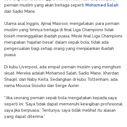
pemain muslim yang akan berlaga seperti
Mohamed Salah
dan Sadio Mane.
Ulama asal Inggris, Ajmal Masroor, mengatakan, para pemain
muslim yang timnya berlaga di final Liga Champions tidak
boleh meninggalkan ibadah puasa. Meski final Liga Champions
merupakan ‘hajatan besar’ dalam sepak bola, tidak ada
pengecualian bagi setiap orang yang menjalankan ibadah
puasa.
Di kubu Liverpool, ada empat pemain muslim yang menghuni
skuat. Mereka adalah Mohamed Salah, Sadio Mane, Xherdan
Shaqiri, dan Naby Keita. Sedangkan di kubu Tottenham, ada
nama Moussa Sissoko dan Serge Aurier.
“Jika seorang pemain sepak bola mengatakan kepada saya
seperti ini: ‘Saya tidak dapat memenuhi kewajiban profesional
saya jika berpuasa.’ Tentunya, saya tidak melihat itu alasan
yang dapat diterima.”