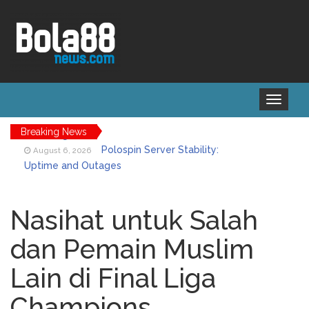
Toggle
navigation
Breaking News
Polospin Server Stability:
August 6, 2026
Uptime and Outages
Lemon Casino
August 6, 2026
Visszajelzési folyamata a rossz
Nasihat untuk Salah
támogatásért
dan Pemain Muslim
Myths and Realities in the
August 6, 2026
Gambling World What You Need to Know
Lain di Final Liga
Forståelse av
August 4, 2026
Champions
økonomistyring i spillverdenen