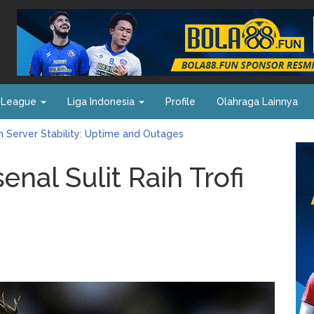
 League
Liga Indonesia
Profile
Olahraga Lainnya
n Server Stability: Uptime and Outages
asino Visszajelzési folyamata a rossz támogatásért
nd Realities in the Gambling World What You Need to Know
senal Sulit Raih Trofi
lse av økonomistyring i spillverdenen
ino: Τα κορυφαία slots και οι δυνατότητες που αξίζει να δοκιμάσετε
no Auszahlungsleitfaden: Schritt-für-Schritt-Anleitung zum Ausza