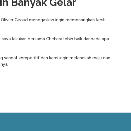
ih Banyak Gelar
Olivier Giroud menegaskan ingin memenangkan lebih
saya lakukan bersama Chelsea lebih baik daripada apa
ng sangat kompetitif dan kami ingin melangkah maju dan
snya.