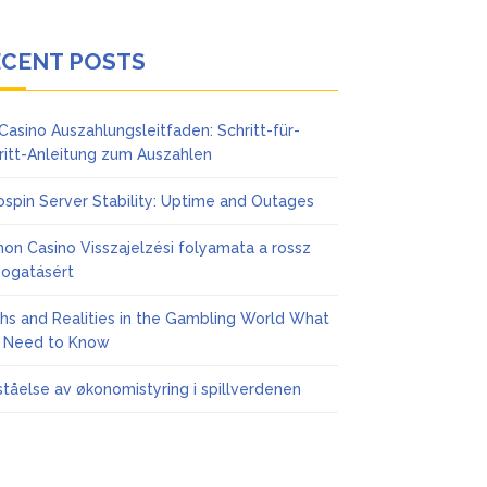
ECENT POSTS
Casino Auszahlungsleitfaden: Schritt-für-
ritt-Anleitung zum Auszahlen
ospin Server Stability: Uptime and Outages
on Casino Visszajelzési folyamata a rossz
ogatásért
hs and Realities in the Gambling World What
 Need to Know
ståelse av økonomistyring i spillverdenen