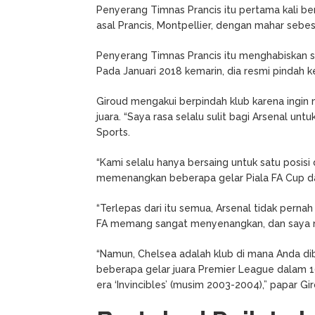
Penyerang Timnas Prancis itu pertama kali berka
asal Prancis, Montpellier, dengan mahar sebesar
Penyerang Timnas Prancis itu menghabiskan 
Pada Januari 2018 kemarin, dia resmi pindah k
Giroud mengakui berpindah klub karena ingin
juara. “Saya rasa selalu sulit bagi Arsenal u
Sports.
“Kami selalu hanya bersaing untuk satu posis
memenangkan beberapa gelar Piala FA Cup d
“Terlepas dari itu semua, Arsenal tidak per
FA memang sangat menyenangkan, dan saya m
“Namun, Chelsea adalah klub di mana Anda dib
beberapa gelar juara Premier League dalam 1
era ‘Invincibles’ (musim 2003-2004),” papar Gi