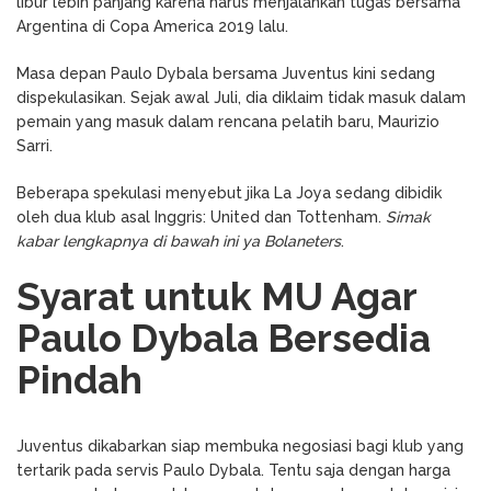
libur lebih panjang karena harus menjalankan tugas bersama
Argentina di Copa America 2019 lalu.
Masa depan Paulo Dybala bersama Juventus kini sedang
dispekulasikan. Sejak awal Juli, dia diklaim tidak masuk dalam
pemain yang masuk dalam rencana pelatih baru, Maurizio
Sarri.
Beberapa spekulasi menyebut jika La Joya sedang dibidik
oleh dua klub asal Inggris: United dan Tottenham.
Simak
kabar lengkapnya di bawah ini ya Bolaneters
.
Syarat untuk MU Agar
Paulo Dybala Bersedia
Pindah
Juventus dikabarkan siap membuka negosiasi bagi klub yang
tertarik pada servis Paulo Dybala. Tentu saja dengan harga