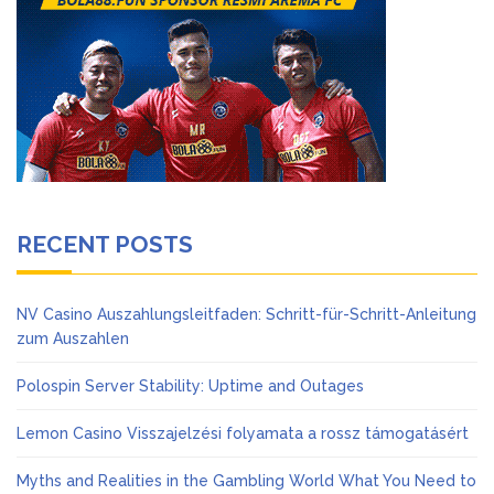
RECENT POSTS
NV Casino Auszahlungsleitfaden: Schritt-für-Schritt-Anleitung
zum Auszahlen
Polospin Server Stability: Uptime and Outages
Lemon Casino Visszajelzési folyamata a rossz támogatásért
Myths and Realities in the Gambling World What You Need to