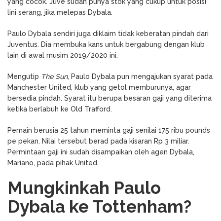
yang cocok. Juve sudah punya stok yang cukup untuk posisi
lini serang, jika melepas Dybala.
Paulo Dybala sendiri juga diklaim tidak keberatan pindah dari
Juventus. Dia membuka kans untuk bergabung dengan klub
lain di awal musim 2019/2020 ini.
Mengutip
The Sun
, Paulo Dybala pun mengajukan syarat pada
Manchester United, klub yang getol memburunya, agar
bersedia pindah. Syarat itu berupa besaran gaji yang diterima
ketika berlabuh ke Old Trafford.
Pemain berusia 25 tahun meminta gaji senilai 175 ribu pounds
pe pekan. Nilai tersebut berad pada kisaran Rp 3 miliar.
Permintaan gaji ini sudah disampaikan oleh agen Dybala,
Mariano, pada pihak United.
Mungkinkah Paulo
Dybala ke Tottenham?