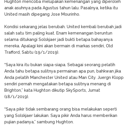
Hughton mencoba melupakan kemenangan yang diperoleh
anak asuhnya pada Agustus tahun lalu. Pasalnya, ketika itu
United masih dipegang Jose Mourinho.
Kondisi sekarang jelas berubah. United kembali berubah jadi
salah satu tim paling kuat. Enam kemenangan beruntun
selama ditukangi Solskjaer jadi bukti betapa bahayanya
mereka. Apalagi kini akan bermain di markas sendiri, Old
Trafford, Sabtu (19/1/2019).
“Saya kira itu bukan siapa-siapa. Sebagai seorang pelatih
Anda tahu betapa sulitnya permainan apa pun, bahkwan jika
Anda pelatih Manchester United atau Man City. Juergn Klopp
sendiri pernah mengatakan betapa sulitnya menang di
Brighton,” kata Hughton dikutip SkySports, Jumat
(18/1/2019).
“Saya pikir tidak sembarang orang bisa melakukan seperti
yang Solskjaer lakukan. Saya pikir Anda harus memberikan
pujian padanya,” sambung Hughton.