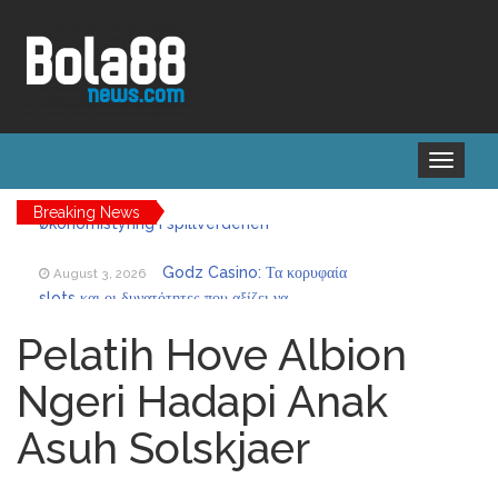
Toggle
Forståelse av
August 4, 2026
navigation
økonomistyring i spillverdenen
Breaking News
Godz Casino: Τα κορυφαία
August 3, 2026
slots και οι δυνατότητες που αξίζει να
δοκιμάσετε
Πώς να ξεκινήσετε στο
August 3, 2026
BetScore Ελλάδα: Οδηγός για νέους παίκτες
Pelatih Hove Albion
Ngeri Hadapi Anak
Lizaroguide iDEAL for
August 3, 2026
Dutch Players
Asuh Solskjaer
Lizarobonus Jacks or
August 3, 2026
Better Strategy