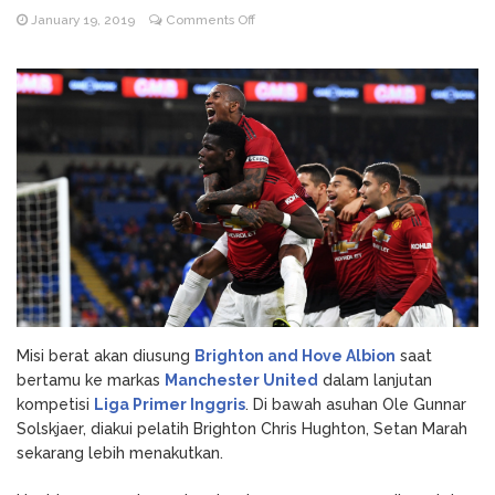
on
January 19, 2019
Comments Off
Lizaro Casino Login Loop
August 3, 2026
Pelatih
Problem
Hove
Albion
Forståelse av
August 4, 2026
Ngeri
økonomistyring i spillverdenen
Hadapi
Anak
Asuh
Solskjaer
Misi berat akan diusung
Brighton and Hove Albion
saat
bertamu ke markas
Manchester United
dalam lanjutan
kompetisi
Liga Primer Inggris
. Di bawah asuhan Ole Gunnar
Solskjaer, diakui pelatih Brighton Chris Hughton, Setan Marah
sekarang lebih menakutkan.