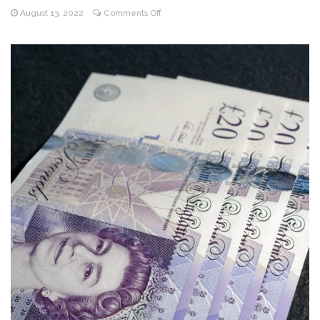
on
August 13, 2022
Comments Off
Godz Casino: Τα κορυφαία
August 3, 2026
Pemain
slots και οι δυνατότητες που αξίζει να
dengan
δοκιμάσετε
Gaji
NV Casino
August 6, 2026
Termahal
Auszahlungsleitfaden: Schritt-für-Schritt-
di
Anleitung zum Auszahlen
Premier
League
2022/2023