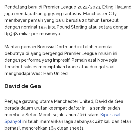
Pendatang baru di Premier League 2022/2023, Erling Haaland
juga mendapatkan gaji yang fantastis. Manchester City
membayar pemain yang baru berusia 22 tahun tersebut
dengan nominal 19,5 juta Pound Sterling atau setara dengan
Rp348 miliar per musimnya.
Mantan pemain Borussia Dortmund ini telah memulai
debutnya di ajang bergengsi Premier League musim ini
dengan performa yang impresif. Pemain asal Norwegia
tersebut sukses menciptakan brace atau dua gol saat
menghadapi West Ham United.
David de Gea
Penjaga gawang utama Manchester United, David de Gea
berada dalam urutan keempat daftar ini. Ia sendiri sudah
membela Setan Merah sejak tahun 2011 silam.
Kiper asal
Spanyol
ini telah memainkan laga sebanyak 487 kali dan telah
berhasil menorehkan 165 clean sheets.