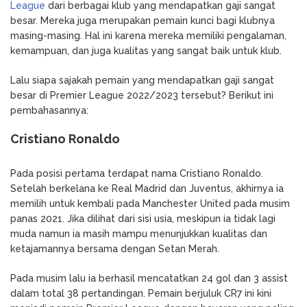
League
dari berbagai klub yang mendapatkan gaji sangat
besar. Mereka juga merupakan pemain kunci bagi klubnya
masing-masing. Hal ini karena mereka memiliki pengalaman,
kemampuan, dan juga kualitas yang sangat baik untuk klub.
Lalu siapa sajakah pemain yang mendapatkan gaji sangat
besar di Premier League 2022/2023 tersebut? Berikut ini
pembahasannya:
Cristiano Ronaldo
Pada posisi pertama terdapat nama Cristiano Ronaldo.
Setelah berkelana ke Real Madrid dan Juventus, akhirnya ia
memilih untuk kembali pada Manchester United pada musim
panas 2021. Jika dilihat dari sisi usia, meskipun ia tidak lagi
muda namun ia masih mampu menunjukkan kualitas dan
ketajamannya bersama dengan Setan Merah.
Pada musim lalu ia berhasil mencatatkan 24 gol dan 3 assist
dalam total 38 pertandingan. Pemain berjuluk CR7 ini kini