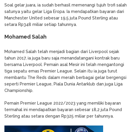
Soal gelar juara, ia sudah berhasil memenangi tujuh trofi salah
satunya yaitu gelar Liga Eropa. Ia mendapatkan bayaran dari
Manchester United sebesar 19,5 juta Pound Sterling atau
setara Rp348 miliar setiap tahunnya.
Mohamed Salah
Mohamed Salah telah menjadi bagian dari Liverpool sejak
tahun 2017, ia juga baru saja menandatangani kontrak baru
bersama Liverpool. Pemain asal Mesir ini telah mengantongi
tiga sepatu emas Premier League. Selain itu ia juga turut
membantu The Reds dalam meraih berbagai gelar bergengsi
seperti Premier League, Piala Dunia Antarklub dan juga Liga
Championship.
Pemain Premier League 2022/2023 yang memiliki bayaran
termahal ini mendapatkan bayaran sebesar 18,2 juta Pound
Sterling atau setara dengan Rp325 miliar per tahunnya.