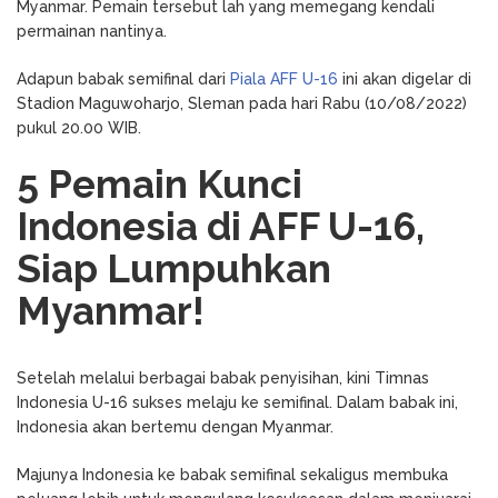
Myanmar. Pemain tersebut lah yang memegang kendali
permainan nantinya.
Adapun babak semifinal dari
Piala AFF U-16
ini akan digelar di
Stadion Maguwoharjo, Sleman pada hari Rabu (10/08/2022)
pukul 20.00 WIB.
5 Pemain Kunci
Indonesia di AFF U-16,
Siap Lumpuhkan
Myanmar!
Setelah melalui berbagai babak penyisihan, kini Timnas
Indonesia U-16 sukses melaju ke semifinal. Dalam babak ini,
Indonesia akan bertemu dengan Myanmar.
Majunya Indonesia ke babak semifinal sekaligus membuka