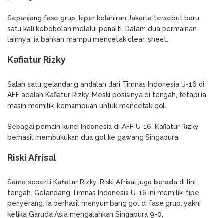
Sepanjang fase grup, kiper kelahiran Jakarta tersebut baru
satu kali kebobolan melalui penalti. Dalam dua permainan
lainnya, ia bahkan mampu mencetak clean sheet.
Kafiatur Rizky
Salah satu gelandang andalan dari Timnas Indonesia U-16 di
AFF adalah Kafiatur Rizky. Meski posisinya di tengah, tetapi ia
masih memiliki kemampuan untuk mencetak gol.
Sebagai pemain kunci Indonesia di AFF U-16, Kafiatur Rizky
berhasil membukukan dua gol ke gawang Singapura.
Riski Afrisal
Sama seperti Kafiatur Rizky, Riski Afrisal juga berada di lini
tengah. Gelandang Timnas Indonesia U-16 ini memiliki tipe
penyerang. Ia berhasil menyumbang gol di fase grup, yakni
ketika Garuda Asia mengalahkan Singapura 9-0.