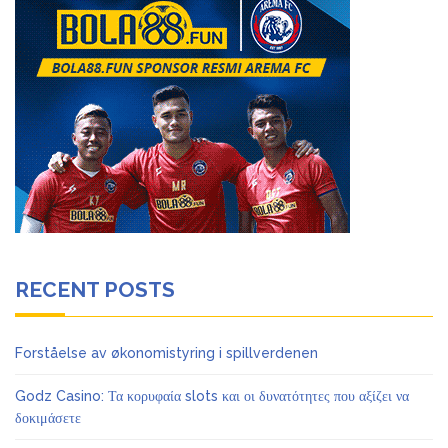
RECENT POSTS
Forståelse av økonomistyring i spillverdenen
Godz Casino: Τα κορυφαία slots και οι δυνατότητες που αξίζει να
δοκιμάσετε