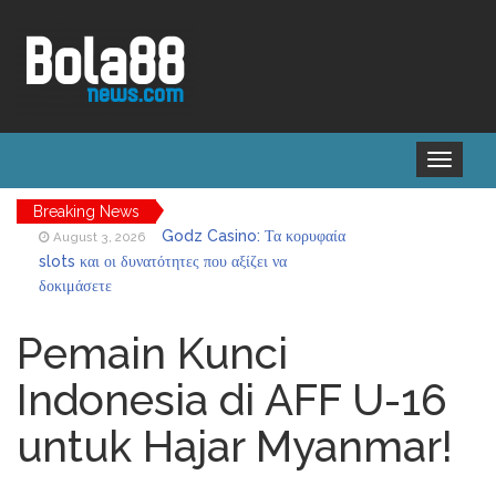
Toggle
navigation
Breaking News
Godz Casino: Τα κορυφαία
August 3, 2026
slots και οι δυνατότητες που αξίζει να
δοκιμάσετε
Πώς να ξεκινήσετε στο
August 3, 2026
BetScore Ελλάδα: Οδηγός για νέους παίκτες
Pemain Kunci
Indonesia di AFF U-16
Lizaroguide iDEAL for
August 3, 2026
Dutch Players
untuk Hajar Myanmar!
Lizarobonus Jacks or
August 3, 2026
Better Strategy