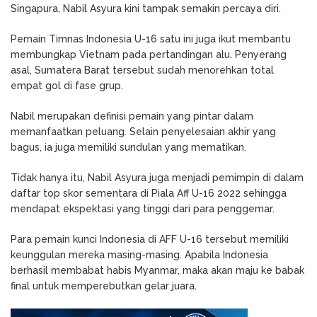
Singapura, Nabil Asyura kini tampak semakin percaya diri.
Pemain Timnas Indonesia U-16 satu ini juga ikut membantu
membungkap Vietnam pada pertandingan alu. Penyerang
asal, Sumatera Barat tersebut sudah menorehkan total
empat gol di fase grup.
Nabil merupakan definisi pemain yang pintar dalam
memanfaatkan peluang. Selain penyelesaian akhir yang
bagus, ia juga memiliki sundulan yang mematikan.
Tidak hanya itu, Nabil Asyura juga menjadi pemimpin di dalam
daftar top skor sementara di Piala Aff U-16 2022 sehingga
mendapat ekspektasi yang tinggi dari para penggemar.
Para pemain kunci Indonesia di AFF U-16 tersebut memiliki
keunggulan mereka masing-masing. Apabila Indonesia
berhasil membabat habis Myanmar, maka akan maju ke babak
final untuk memperebutkan gelar juara.