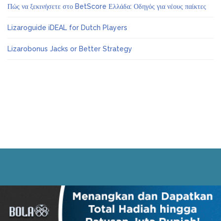
Πώς να ξεκινήσετε στο BetScore Ελλάδα: Οδηγός για νέους παίκτες
Lizaroguide iDEAL for Dutch Players
Lizarobonus Jacks or Better Strategy
Powered by
WordPress
|
Bootstrap Themes