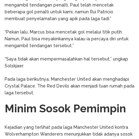
mengambil tendangan penalti. Paul telah mencetak
beberapa gol penalti untuk kami, namun Rui Patricio
membuat penyelamatan yang apik pada laga tadi.”
“Pekan lalu, Marcus bisa mencetak gol melalui titik putih.
Namun, Paul bisa meyakinkannya kalau ia percaya diri untuk
mengambil tendangan tersebut.”
“Saya tidak akan mempermasalahkan hal tersebut,” ungkap
Solskjaer.
Pada laga berikutnya, Manchester United akan menghadapi
Crystal Palace. The Red Devils akan menjadi tuan rumah pada
laga tersebut.
Minim Sosok Pemimpin
Kejadian yang terlihat pada laga Manchester United kontra
Wolverhampton Wanderers menunjukkan tidak adanya sosok