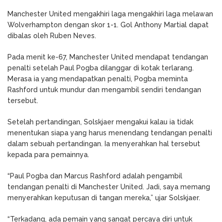
Manchester United mengakhiri laga mengakhiri laga melawan
Wolverhampton dengan skor 1-1. Gol Anthony Martial dapat
dibalas oleh Ruben Neves.
Pada menit ke-67, Manchester United mendapat tendangan
penalti setelah Paul Pogba dilanggar di kotak terlarang.
Merasa ia yang mendapatkan penalti, Pogba meminta
Rashford untuk mundur dan mengambil sendiri tendangan
tersebut.
Setelah pertandingan, Solskjaer mengakui kalau ia tidak
menentukan siapa yang harus menendang tendangan penalti
dalam sebuah pertandingan. Ia menyerahkan hal tersebut
kepada para pemainnya.
“Paul Pogba dan Marcus Rashford adalah pengambil
tendangan penalti di Manchester United. Jadi, saya memang
menyerahkan keputusan di tangan mereka,” ujar Solskjaer.
“Terkadang, ada pemain yang sangat percaya diri untuk