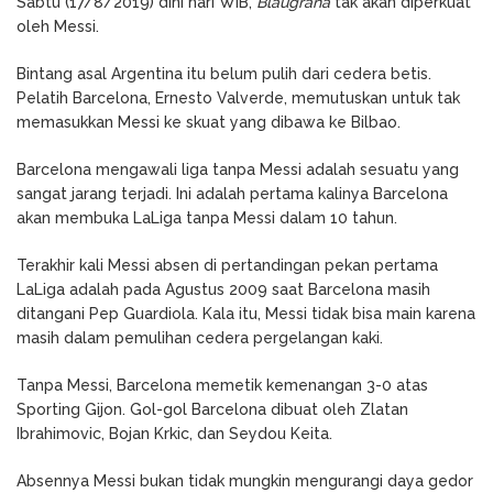
Sabtu (17/8/2019) dini hari WIB,
Blaugrana
tak akan diperkuat
oleh Messi.
Bintang asal Argentina itu belum pulih dari cedera betis.
Pelatih Barcelona, Ernesto Valverde, memutuskan untuk tak
memasukkan Messi ke skuat yang dibawa ke Bilbao.
Barcelona mengawali liga tanpa Messi adalah sesuatu yang
sangat jarang terjadi. Ini adalah pertama kalinya Barcelona
akan membuka LaLiga tanpa Messi dalam 10 tahun.
Terakhir kali Messi absen di pertandingan pekan pertama
LaLiga adalah pada Agustus 2009 saat Barcelona masih
ditangani Pep Guardiola. Kala itu, Messi tidak bisa main karena
masih dalam pemulihan cedera pergelangan kaki.
Tanpa Messi, Barcelona memetik kemenangan 3-0 atas
Sporting Gijon. Gol-gol Barcelona dibuat oleh Zlatan
Ibrahimovic, Bojan Krkic, dan Seydou Keita.
Absennya Messi bukan tidak mungkin mengurangi daya gedor