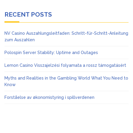
RECENT POSTS
NV Casino Auszahlungsleitfaden: Schritt-für-Schritt-Anleitung
zum Auszahlen
Polospin Server Stability: Uptime and Outages
Lemon Casino Visszajelzési folyamata a rossz támogatásért
Myths and Realities in the Gambling World What You Need to
Know
Forståelse av økonomistyring i spillverdenen