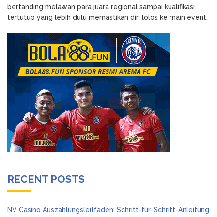
bertanding melawan para juara regional sampai kualifikasi
tertutup yang lebih dulu memastikan diri lolos ke main event.
RECENT POSTS
NV Casino Auszahlungsleitfaden: Schritt-für-Schritt-Anleitung